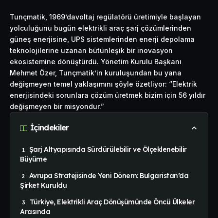
Tunçmatik, 1969’davoltaj regülatörü üretimiyle başlayan
yolculuğunu bugün elektrikli araç şarj çözümlerinden
güneş enerjisine, UPS sistemlerinden enerji depolama
teknolojilerine uzanan bütünleşik bir inovasyon
ekosistemine dönüştürdü. Yönetim Kurulu Başkanı
Mehmet Özer, Tunçmatik’in kuruluşundan bu yana
değişmeyen temel yaklaşımını şöyle özetliyor: “Elektrik
enerjisindeki sorunlara çözüm üretmek bizim için 56 yıldır
değişmeyen bir misyondur.”
İçindekiler
Şarj Altyapısında Sürdürülebilir ve Ölçeklenebilir
Büyüme
Avrupa Stratejisinde Yeni Dönem: Bulgaristan’da
Şirket Kuruldu
Türkiye, Elektrikli Araç Dönüşümünde Öncü Ülkeler
Arasında