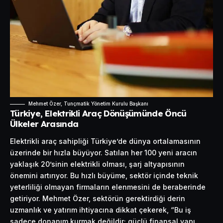
Mehmet Özer, Tunçmatik Yönetim Kurulu Başkanı
Türkiye, Elektrikli Araç Dönüşümünde Öncü
Ülkeler Arasında
Elektrikli araç sahipliği Türkiye’de dünya ortalamasının
üzerinde bir hızla büyüyor. Satılan her 100 yeni aracın
yaklaşık 20’sinin elektrikli olması, şarj altyapısının
önemini artırıyor. Bu hızlı büyüme, sektör içinde teknik
yeterliliği olmayan firmaların elenmesini de beraberinde
getiriyor. Mehmet Özer, sektörün gerektirdiği derin
uzmanlık ve yatırım ihtiyacına dikkat çekerek, “Bu iş
sadece donanım kurmak değildir; güçlü finansal yapı,