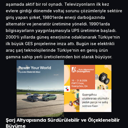
aşamada aktif bir rol oynadı. Televizyonların ilk kez
evlere girdiği dönemde voltaj sorunu çözümleriyle sektöre
giriş yapan şirket, 1980’lerde enerji darboğazında
alternatör ve jeneratör üretimine yöneldi. 1990’larda
bilgisayarların yaygınlaşmasıyla UPS üretimine başladı.
2000’li yıllarda güneş enerjisine odaklanarak Türkiye’nin
ilk büyük GES projelerine imza attı. Bugün ise elektrikli
araç şarj teknolojilerinde Türkiye’nin en geniş ürün
gamına sahip yerli üreticilerinden biri olarak büyüyor.
Şarj Altyapısında Sürdürülebilir ve Ölçeklenebilir
Büyüme