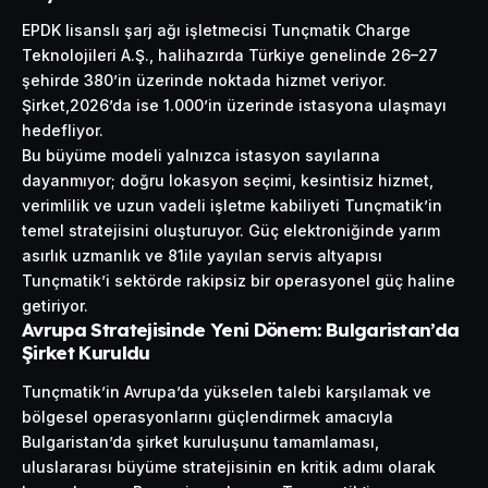
EPDK lisanslı şarj ağı işletmecisi Tunçmatik Charge
Teknolojileri A.Ş., halihazırda Türkiye genelinde 26–27
şehirde 380’in üzerinde noktada hizmet veriyor.
Şirket,2026’da ise 1.000’in üzerinde istasyona ulaşmayı
hedefliyor.
Bu büyüme modeli yalnızca istasyon sayılarına
dayanmıyor; doğru lokasyon seçimi, kesintisiz hizmet,
verimlilik ve uzun vadeli işletme kabiliyeti Tunçmatik’in
temel stratejisini oluşturuyor. Güç elektroniğinde yarım
asırlık uzmanlık ve 81ile yayılan servis altyapısı
Tunçmatik’i sektörde rakipsiz bir operasyonel güç haline
getiriyor.
Avrupa Stratejisinde Yeni Dönem: Bulgaristan’da
Şirket Kuruldu
Tunçmatik’in Avrupa’da yükselen talebi karşılamak ve
bölgesel operasyonlarını güçlendirmek amacıyla
Bulgaristan’da şirket kuruluşunu tamamlaması,
uluslararası büyüme stratejisinin en kritik adımı olarak