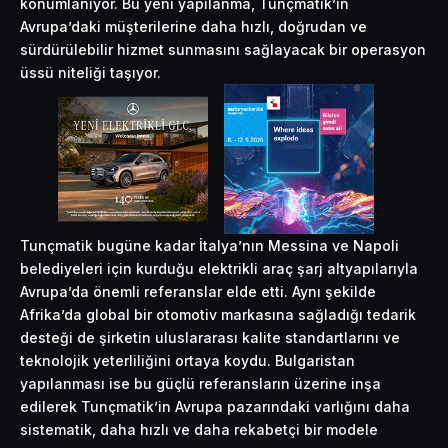
konumlanıyor. Bu yeni yapılanma, Tunçmatik’in
Avrupa’daki müşterilerine daha hızlı, doğrudan ve
sürdürülebilir hizmet sunmasını sağlayacak bir operasyon
üssü niteliği taşıyor.
Tunçmatik bugüne kadar İtalya’nın Messina ve Napoli
belediyeleri için kurduğu elektrikli araç şarj altyapılarıyla
Avrupa’da önemli referanslar elde etti. Aynı şekilde
Afrika’da global bir otomotiv markasına sağladığı tedarik
desteği de şirketin uluslararası kalite standartlarını ve
teknolojik yeterliliğini ortaya koydu. Bulgaristan
yapılanması ise bu güçlü referansların üzerine inşa
edilerek Tunçmatik’in Avrupa pazarındaki varlığını daha
sistematik, daha hızlı ve daha rekabetçi bir modele