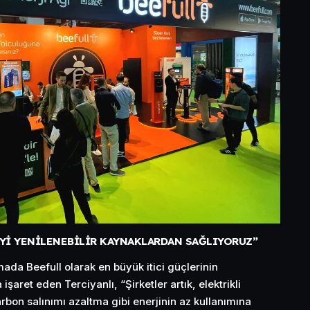
Yİ YENİLENEBİLİR KAYNAKLARDAN SAĞLIYORUZ”
ada Beefull olarak en büyük itici güçlerinin
işaret eden Terciyanlı, “Şirketler artık, elektrikli
arbon salınımı azaltma gibi enerjinin az kullanımına