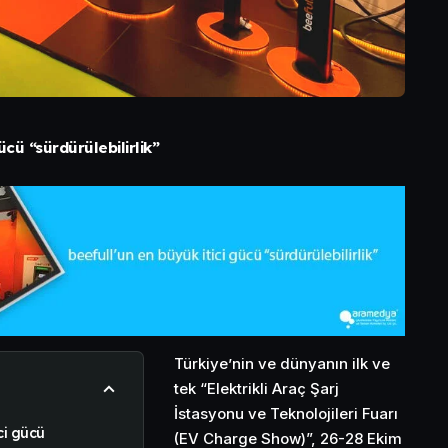
ücü “sürdürülebilirlik”
Türkiye’nin ve dünyanın ilk ve
tek “Elektrikli Araç Şarj
İstasyonu ve Teknolojileri Fuarı
ci gücü
(EV Charge Show)”, 26-28 Ekim