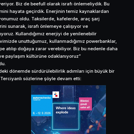
riyor. Biz de beefull olarak israfı önlemeliydik. Bu
ini hayata geçirdik. Enerjinin temiz kaynaklardan
onumuz oldu. Taksilerde, kafelerde, araç şarj
rini sunarak, israfı önlemeye çalışıyor ve
lıyoruz. Kullandığımız enerjiyi de yenilenebilir
Evimizde unuttuğumuz, kullanmadığımız powerbanklar,
çöpe atılıp doğaya zarar verebiliyor. Biz bu nedenle daha
ve paylaşım kültürüne odaklanıyoruz”
du.
deki dönemde sürdürülebilirlik adımları için büyük bir
Terciyanlı sözlerine şöyle devam etti: