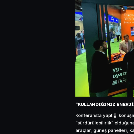
“KULLANDIĞIMIZ ENERJİ
Konferansta yaptığı konuşm
“sürdürülebilirlik” olduğuna 
araçlar, güneş panelleri, k