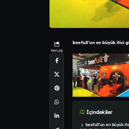
beefull’un en büyük itici g
PAYLAŞ
İçindekiler
beefull’un en büyük iti