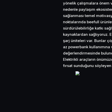
yönelik çalışmalara önem ve
nedenle paylaşım ekosistem
sağlanması temel motivasy
noktalarında beefull ürünle
sürdürülebilirliğe katkı sağ
kaynaklardan sağlıyoruz. 
şarj üniteleri var. Bunlar 
az powerbank kullanımına 
değerlendirmesinde bulun
Elektrikli araçların önümüz
fırsat sunduğunu söyleyen 