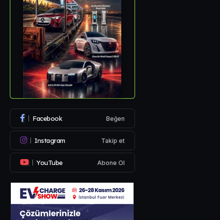
Facebook
Beğen
Instagram
Takip et
YouTube
Abone Ol