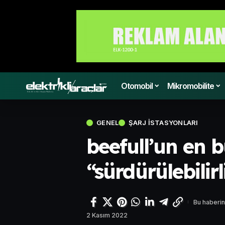
Otomobil
Mikromobilite
GENEL
ŞARJ İSTASYONLARI
beefull’un en b
“sürdürülebilirl
Bu haberin
2 Kasım 2022