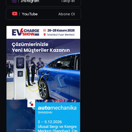
Instagram
Takip et
YouTube
Abone Ol