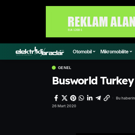
Otomobil
Mikromobilite
GENEL
Busworld Turkey 
Bu haberin
26 Mart 2020