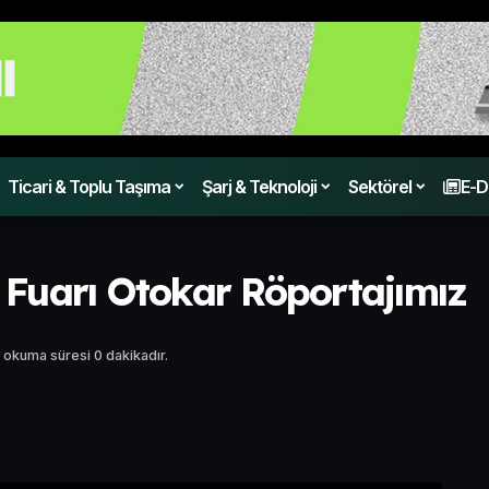
Ticari & Toplu Taşıma
Şarj & Teknoloji
Sektörel
E-D
Fuarı Otokar Röportajımız
 okuma süresi 0 dakikadır.