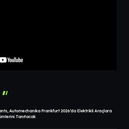
r
ants, Automechanika Frankfurt 2026’da Elektrikli Araçlara
ümlerini Tanıtacak