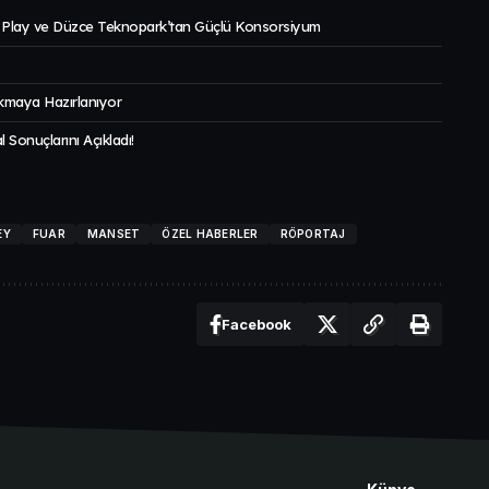
d Play ve Düzce Teknopark’tan Güçlü Konsorsiyum
ıkmaya Hazırlanıyor
l Sonuçlarını Açıkladı!
EY
FUAR
MANSET
ÖZEL HABERLER
RÖPORTAJ
Facebook