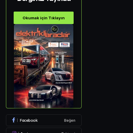
Okumak için Tıklayın
Facebook
Beğen