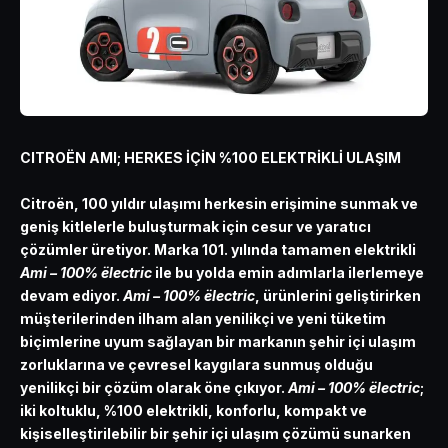
CITROËN AMI; HERKES İÇİN %100 ELEKTRİKLİ ULAŞIM
Citroën, 100 yıldır ulaşımı herkesin erişimine sunmak ve
geniş kitlelerle buluşturmak için cesur ve yaratıcı
çözümler üretiyor. Marka 101. yılında tamamen elektrikli
Ami – 100% ëlectric
ile bu yolda emin adımlarla ilerlemeye
devam ediyor.
Ami – 100% ëlectric
, ürünlerini geliştirirken
müşterilerinden ilham alan yenilikçi ve yeni tüketim
biçimlerine uyum sağlayan bir markanın şehir içi ulaşım
zorluklarına ve çevresel kaygılara sunmuş olduğu
yenilikçi bir çözüm olarak öne çıkıyor.
Ami – 100% ëlectric
;
iki koltuklu, %100 elektrikli, konforlu, kompakt ve
kişiselleştirilebilir bir şehir içi ulaşım çözümü sunarken