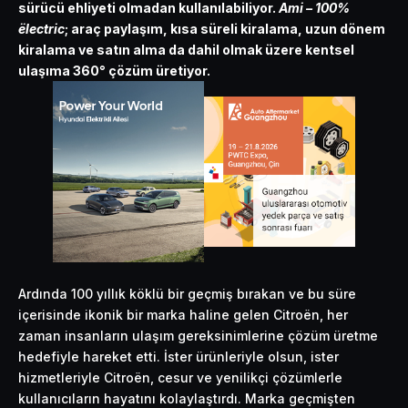
sürücü ehliyeti olmadan kullanılabiliyor.
Ami – 100%
ëlectric
; araç paylaşım, kısa süreli kiralama, uzun dönem
kiralama ve satın alma da dahil olmak üzere kentsel
ulaşıma 360° çözüm üretiyor.
Ardında 100 yıllık köklü bir geçmiş bırakan ve bu süre
içerisinde ikonik bir marka haline gelen Citroën, her
zaman insanların ulaşım gereksinimlerine çözüm üretme
hedefiyle hareket etti. İster ürünleriyle olsun, ister
hizmetleriyle Citroën, cesur ve yenilikçi çözümlerle
kullanıcıların hayatını kolaylaştırdı. Marka geçmişten