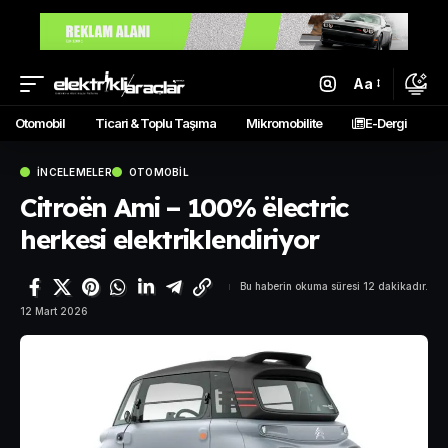
Aa
Otomobil
Ticari & Toplu Taşıma
Mikromobilite
E-Dergi
İNCELEMELER
OTOMOBIL
Citroën Ami – 100% ëlectric
herkesi elektriklendiriyor
Bu haberin okuma süresi 12 dakikadır.
12 Mart 2026