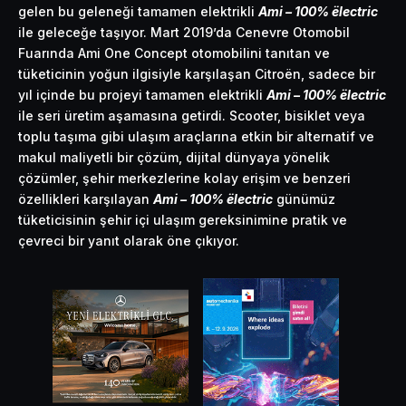
gelen bu geleneği tamamen elektrikli
Ami – 100% ëlectric
ile geleceğe taşıyor. Mart 2019’da Cenevre Otomobil
Fuarında Ami One Concept otomobilini tanıtan ve
tüketicinin yoğun ilgisiyle karşılaşan Citroën, sadece bir
yıl içinde bu projeyi tamamen elektrikli
Ami – 100% ëlectric
ile seri üretim aşamasına getirdi. Scooter, bisiklet veya
toplu taşıma gibi ulaşım araçlarına etkin bir alternatif ve
makul maliyetli bir çözüm, dijital dünyaya yönelik
çözümler, şehir merkezlerine kolay erişim ve benzeri
özellikleri karşılayan
Ami – 100% ëlectric
günümüz
tüketicisinin şehir içi ulaşım gereksinimine pratik ve
çevreci bir yanıt olarak öne çıkıyor.