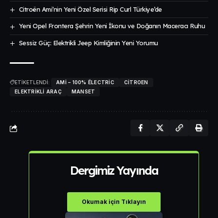
Citroën Ami’nin Yeni Özel Serisi Rip Curl Türkiye’de
Yeni Opel Frontera Şehrin Yeni İkonu ve Doğanın Maceracı Ruhu
Sessiz Güç: Elektrikli Jeep Kimliğinin Yeni Yorumu
ETİKETLENDİ:
AMI – 100% ËLECTRIC
CITROEN
ELEKTRIKLI ARAÇ
MANSET
Dergimiz Yayında
Okumak için Tıklayın