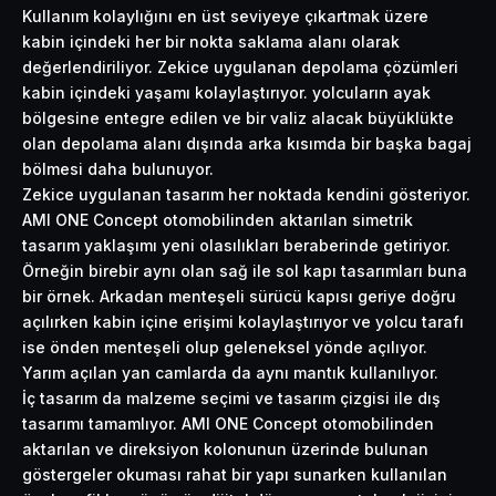
Kullanım kolaylığını en üst seviyeye çıkartmak üzere
kabin içindeki her bir nokta saklama alanı olarak
değerlendiriliyor. Zekice uygulanan depolama çözümleri
kabin içindeki yaşamı kolaylaştırıyor. yolcuların ayak
bölgesine entegre edilen ve bir valiz alacak büyüklükte
olan depolama alanı dışında arka kısımda bir başka bagaj
bölmesi daha bulunuyor.
Zekice uygulanan tasarım her noktada kendini gösteriyor.
AMI ONE Concept otomobilinden aktarılan simetrik
tasarım yaklaşımı yeni olasılıkları beraberinde getiriyor.
Örneğin birebir aynı olan sağ ile sol kapı tasarımları buna
bir örnek. Arkadan menteşeli sürücü kapısı geriye doğru
açılırken kabin içine erişimi kolaylaştırıyor ve yolcu tarafı
ise önden menteşeli olup geleneksel yönde açılıyor.
Yarım açılan yan camlarda da aynı mantık kullanılıyor.
İç tasarım da malzeme seçimi ve tasarım çizgisi ile dış
tasarımı tamamlıyor. AMI ONE Concept otomobilinden
aktarılan ve direksiyon kolonunun üzerinde bulunan
göstergeler okuması rahat bir yapı sunarken kullanılan