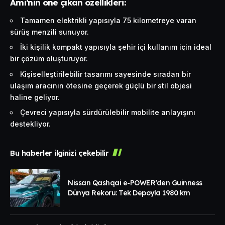
Ami’nin öne çıkan özellikleri:
Tamamen elektrikli yapısıyla 75 kilometreye varan
sürüş menzili sunuyor.
İki kişilik kompakt yapısıyla şehir içi kullanım için ideal
bir çözüm oluşturuyor.
Kişiselleştirilebilir tasarımı sayesinde sıradan bir
ulaşım aracının ötesine geçerek güçlü bir stil objesi
haline geliyor.
Çevreci yapısıyla sürdürülebilir mobilite anlayışını
destekliyor.
Bu haberler ilginizi çekebilir
Nissan Qashqai e-POWER’den Guinness
Dünya Rekoru: Tek Depoyla 1980 km