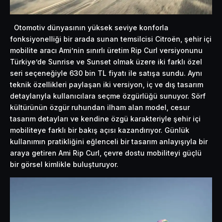
Otomotiv dünyasının yüksek seviye konforla
fonksiyonelliği bir arada sunan temsilcisi Citroën, şehir içi
mobilite aracı Ami’nin sınırlı üretim Rip Curl versiyonunu
Türkiye’de Sunrise ve Sunset olmak üzere iki farklı özel
seri seçeneğiyle 630 bin TL fiyatı ile satışa sundu. Aynı
teknik özellikleri paylaşan iki versiyon, iç ve dış tasarım
detaylarıyla kullanıcılara seçme özgürlüğü sunuyor. Sörf
kültürünün özgür ruhundan ilham alan model, cesur
tasarım detayları ve kendine özgü karakteriyle şehir içi
mobiliteye farklı bir bakış açısı kazandırıyor. Günlük
kullanımın pratikliğini eğlenceli bir tasarım anlayışıyla bir
araya getiren Ami Rip Curl, çevre dostu mobiliteyi güçlü
bir görsel kimlikle buluşturuyor.