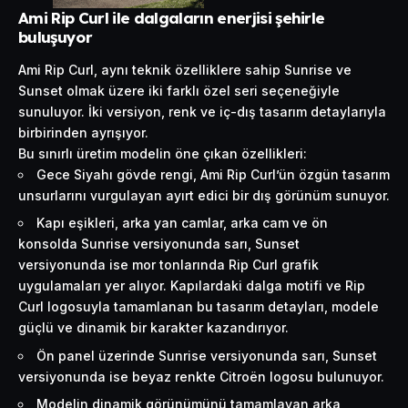
Ami Rip Curl ile dalgaların enerjisi şehirle
buluşuyor
Ami Rip Curl, aynı teknik özelliklere sahip Sunrise ve
Sunset olmak üzere iki farklı özel seri seçeneğiyle
sunuluyor. İki versiyon, renk ve iç-dış tasarım detaylarıyla
birbirinden ayrışıyor.
Bu sınırlı üretim modelin öne çıkan özellikleri:
Gece Siyahı gövde rengi, Ami Rip Curl’ün özgün tasarım
unsurlarını vurgulayan ayırt edici bir dış görünüm sunuyor.
Kapı eşikleri, arka yan camlar, arka cam ve ön
konsolda Sunrise versiyonunda sarı, Sunset
versiyonunda ise mor tonlarında Rip Curl grafik
uygulamaları yer alıyor. Kapılardaki dalga motifi ve Rip
Curl logosuyla tamamlanan bu tasarım detayları, modele
güçlü ve dinamik bir karakter kazandırıyor.
Ön panel üzerinde Sunrise versiyonunda sarı, Sunset
versiyonunda ise beyaz renkte Citroën logosu bulunuyor.
Modelin dinamik görünümünü tamamlayan arka