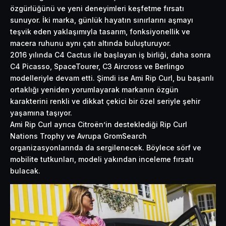
özgürlüğünü ve yeni deneyimleri keşfetme fırsatı
sunuyor. İki marka, günlük hayatın sınırlarını aşmayı
teşvik eden yaklaşımıyla tasarım, fonksiyonellik ve
macera ruhunu aynı çatı altında buluşturuyor.
2016 yılında C4 Cactus ile başlayan iş birliği, daha sonra
C4 Picasso, SpaceTourer, C3 Aircross ve Berlingo
modelleriyle devam etti. Şimdi ise Ami Rip Curl, bu başarılı
ortaklığı yeniden yorumlayarak markanın özgün
karakterini renkli ve dikkat çekici bir özel seriyle şehir
yaşamına taşıyor.
Ami Rip Curl ayrıca Citroën’in desteklediği Rip Curl
Nations Trophy ve Avrupa GromSearch
organizasyonlarında da sergilenecek. Böylece sörf ve
mobilite tutkunları, modeli yakından inceleme fırsatı
bulacak.