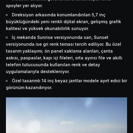
spoyler yer alıyor.
Direksiyon arkasında konumlandırılan 5,7 inç
büyüklüğündeki yeni renkli dijital ekran, gelişmiş grafik
kalitesi ve yüksek okunabilirlik sunuyor.
İç mekanda Sunrise versiyonunda sarı, Sunset
versiyonunda ise gri renk teması tercih ediliyor. Bu özel
tasarım yaklaşımı; ön panel saklama alanları, çanta
askısı, paspaslar, kapı içi fileleri, orta ayırıcı file ve akıllı
telefon tutucusunda kullanılan renk ve detay
uygulamalarıyla destekleniyor.
Özel tasarımlı 14 inç beyaz jantlar modele ayırt edici bir
görünüm kazandırıyor.