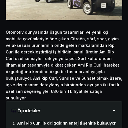
Otomotiv dünyasında özgün tasarımları ve yenilikçi
mobilite çözümleriyle öne çıkan Citroën, sörf, spor, giyim
ve aksesuar ürünlerinin önde gelen markalarından Rip
Curl ile gerçekleştirdiği iş birliğini sınırlı üretim Ami Rip
Curl özel serisiyle Türkiye’ye taşıdı. Sörf kültüründen
ilham alan tasarımıyla dikkat çeken Ami Rip Curl, hareket
özgürlüğünü kendine özgü bir tasarım anlayışıyla
buluşturuyor. Ami Rip Curl, Sunrise ve Sunset olmak üzere,
iç ve dış tasarım detaylarıyla birbirinden ayrışan iki farklı
özel seri seçeneğiyle, 630 bin TL fiyat ile satışa
sunuluyor.
İçindekiler
Ami Rip Curl ile dalgaların enerjisi şehirle buluşuyor