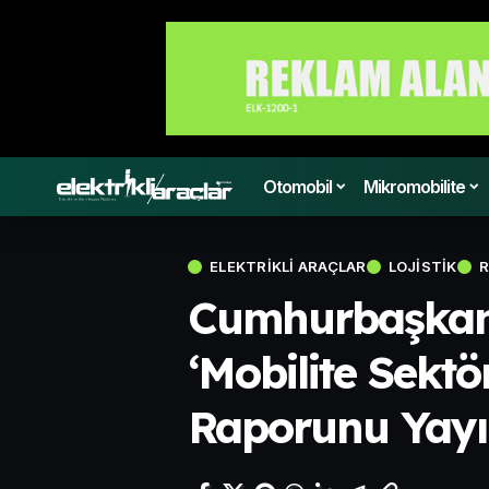
Otomobil
Mikromobilite
ELEKTRIKLI ARAÇLAR
LOJISTIK
R
Cumhurbaşkanlı
‘Mobilite Sek
Raporunu Yayı