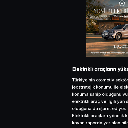
Elektrikli araçların yüks
Türkiye’nin otomotiv sektö
jeostratejik konumu ile elek
konuma sahip olduğunu vurg
elektrikli araç ve ilgili ya
olduğuna da işaret ediyor.
Elektrikli araçlara yönelik
koyan raporda yer alan bilgi