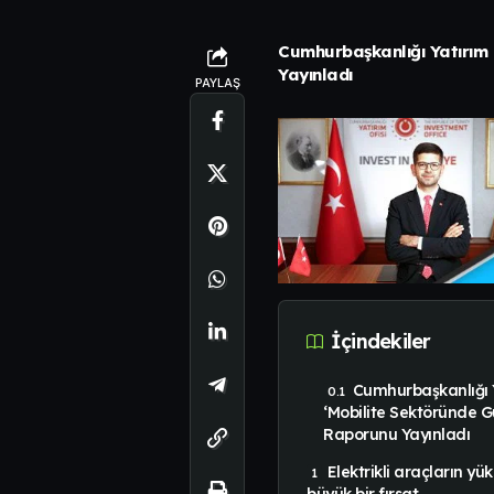
Cumhurbaşkanlığı Yatırım 
Yayınladı
PAYLAŞ
İçindekiler
Cumhurbaşkanlığı Y
‘Mobilite Sektöründe 
Raporunu Yayınladı
Elektrikli araçların yüks
büyük bir fırsat