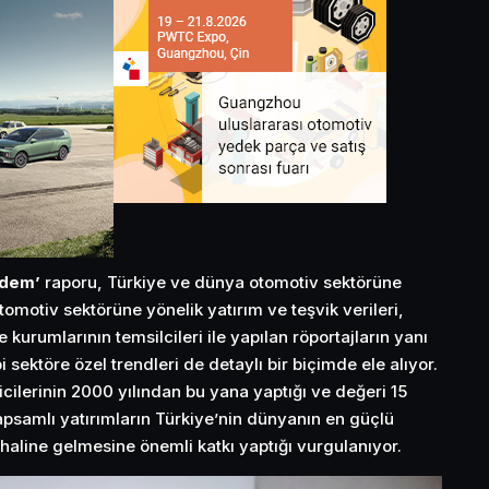
ndem’
raporu, Türkiye ve dünya otomotiv sektörüne
 otomotiv sektörüne yönelik yatırım ve teşvik verileri,
 kurumlarının temsilcileri ile yapılan röportajların yanı
bi sektöre özel trendleri de detaylı bir biçimde ele alıyor.
cilerinin 2000 yılından bu yana yaptığı ve değeri 15
apsamlı yatırımların Türkiye’nin dünyanın en güçlü
haline gelmesine önemli katkı yaptığı vurgulanıyor.