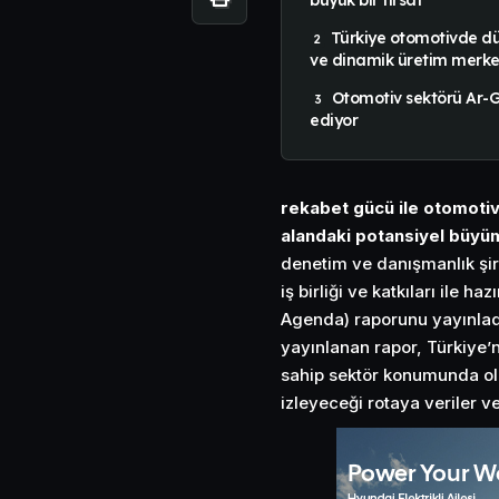
Türkiye otomotivde d
ve dinamik üretim merkez
Otomotiv sektörü Ar-
ediyor
rekabet gücü ile otomotiv 
alandaki potansiyel büyüm
denetim ve danışmanlık şir
iş birliği ve katkıları ile 
Agenda) raporunu yayınladı
yayınlanan rapor, Türkiye’
sahip sektör konumunda ol
izleyeceği rotaya veriler v