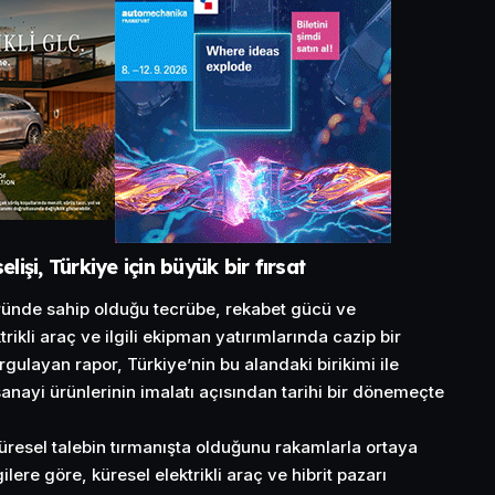
elişi, Türkiye için büyük bir fırsat
ründe sahip olduğu tecrübe, rekabet gücü ve
trikli araç ve ilgili ekipman yatırımlarında cazip bir
ulayan rapor, Türkiye’nin bu alandaki birikimi ile
n sanayi ürünlerinin imalatı açısından tarihi bir dönemeçte
 küresel talebin tırmanışta olduğunu rakamlarla ortaya
lere göre, küresel elektrikli araç ve hibrit pazarı