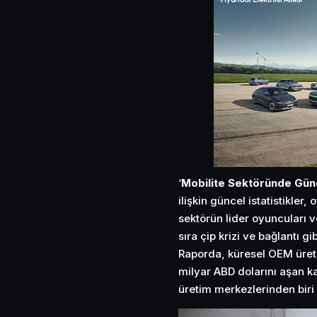
‘
Mobilite Sektöründe Gü
ilişkin güncel istatistikler,
sektörün lider oyuncuları ve
sıra çip krizi ve bağlantı gi
Raporda, küresel OEM üreti
milyar ABD dolarını aşan k
üretim merkezlerinden biri 