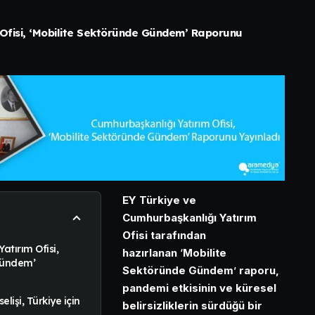
Ofisi, ‘Mobilite Sektöründe Gündem’ Raporunu
EY Türkiye ve
Cumhurbaşkanlığı Yatırım
Ofisi tarafından
atırım Ofisi,
hazırlanan
‘
Mobilite
Gündem’
Sektöründe Gündem
’
raporu,
pandemi etkisinin ve küresel
elişi, Türkiye için
belirsizliklerin sürdüğü bir