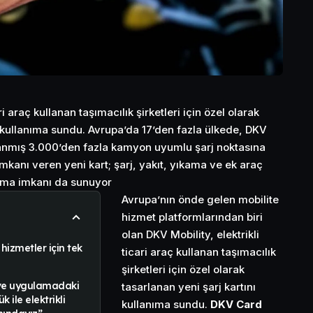
ri araç kullanan taşımacılık şirketleri için özel olarak
ını kullanıma sundu. Avrupa’da 17’den fazla ülkede, DKV
lanmış 3.000’den fazla kamyon uyumlu şarj noktasına
imkanı veren yeni kart; şarj, yakıt, yıkama ve ek araç
alma imkanı da sunuyor
Avrupa’nın önde gelen mobilite
hizmet platformlarından biri
olan DKV Mobility, elektrikli
hizmetler için tek
ticari araç kullanan taşımacılık
şirketleri için özel olarak
ve uygulamadaki
tasarlanan yeni şarj kartını
 ile elektrikli
kullanıma sundu.
DKV Card