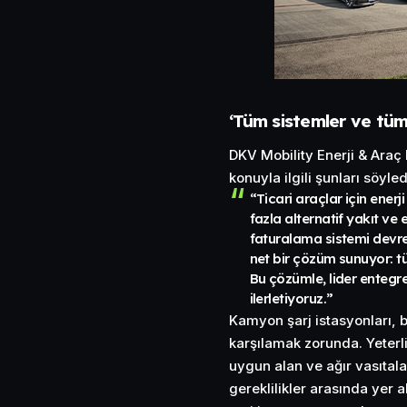
‘Tüm sistemler ve tüm 
DKV Mobility Enerji & Ara
konuyla ilgili şunları söyled
“Ticari araçlar için ener
fazla alternatif yakıt ve 
faturalama sistemi devre
net bir çözüm sunuyor: tü
Bu çözümle, lider enteg
ilerletiyoruz.”
Kamyon şarj istasyonları, b
karşılamak zorunda. Yeterli
uygun alan ve ağır vasıtalar
gereklilikler arasında yer 