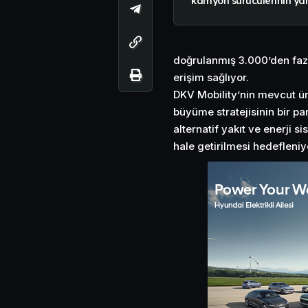
kamyon sürücülerinin ya
doğrulanmış 3.000’den fazl
erişim sağlıyor.
DKV Mobility’nin mevcut ürü
büyüme stratejisinin bir p
alternatif yakıt ve enerji
hale getirilmesi hedefleniy