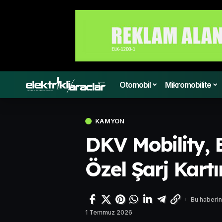
Otomobil
Mikromobilite
KAMYON
DKV Mobility, 
Özel Şarj Kart
Bu haberin
1 Temmuz 2026