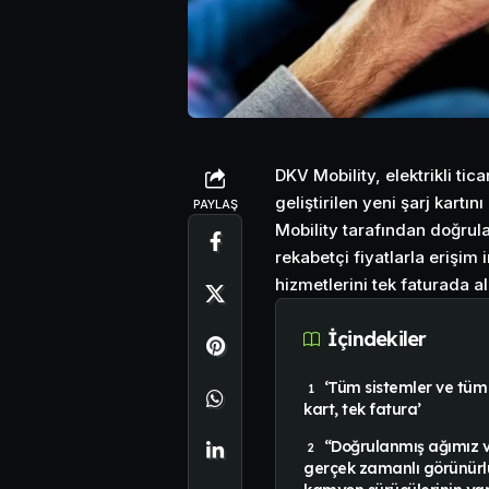
DKV Mobility, elektrikli tica
geliştirilen yeni şarj kart
PAYLAŞ
Mobility tarafından doğru
rekabetçi fiyatlarla erişim 
hizmetlerini tek faturada 
İçindekiler
‘Tüm sistemler ve tüm 
kart, tek fatura’
“Doğrulanmış ağımız 
gerçek zamanlı görünürlük