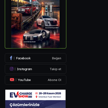
Facebook
Beğen
Instagram
Takip et
YouTube
Abone Ol