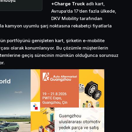
nındayız”
+Charge Truck
adlı kart,
Avrupa’da 17’den fazla ülkede,
DKV Mobility tarafından
a kamyon uyumlu şarj noktasına rekabetçi fiyatlarla
n portföyünü genişleten kart, şirketin e-mobilite
arçası olarak konumlanıyor. Bu çözümle müşterilerin
 sistemlerine geçiş sürecinin mümkün olduğunca sorunsuz
or.