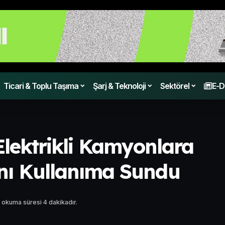
Ticari & Toplu Taşıma
Şarj & Teknoloji
Sektörel
E-D
Elektrikli Kamyonlara
ını Kullanıma Sundu
 okuma süresi 4 dakikadır.