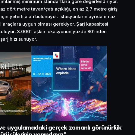
nımlanmış minimum standartlara göre değerlendiriyor.
az dört metre tavan/çatı açıklığı, en az 2,7 metre giriş
için yeterli alan bulunuyor. İstasyonların ayrıca en az
araçlara uygun olması gerekiyor. Şarj kapasitesi
utuluyor: 3.000’i aşkın lokasyonun yüzde 80’inden
şarj hızı sunuyor.
 ve uygulamadaki gerçek zamanlı görünürlük
sürücülerinin yanındayız”