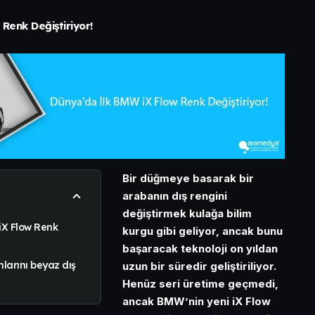
Renk Değiştiriyor!
Bir düğmeye basarak bir
arabanın dış rengini
değiştirmek kulağa bilim
iX Flow Renk
kurgu gibi geliyor, ancak bunu
başaracak teknoloji on yıldan
nlarını beyaz dış
uzun bir süredir geliştiriliyor.
Henüz seri üretime geçmedi,
ancak BMW’nin yeni iX Flow