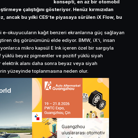
konsepti, en az bir otomobil
ştirmeye çalıştığını gösteriyor. Henüz kırmızıdan
 ancak bu yılki CES’te piyasaya sürülen iX Flow, bu
i e-okuyucuların kağıt benzeri ekranlarına güç sağlayan
iştiren dış görünümünü elde ediyor. BMW, iX’i, insan
lyonlarca mikro kapsül E Ink içeren özel bir sargıyla
f yüklü beyaz pigmentler ve pozitif yüklü siyah
r elektrik alanı daha sonra beyaz veya siyah
erin yüzeyinde toplanmasına neden olur.