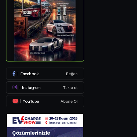
Facebook
Beğen
Instagram
Takip et
YouTube
Abone Ol