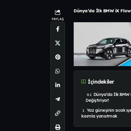
Dünya’da İlk BMW iX Flow 
PAYLAŞ
İçindekiler
Dünya’da İlk BMW 
Değiştiriyor!
Yaz güneşinin sıcak ışı
kısımla yansıtmak