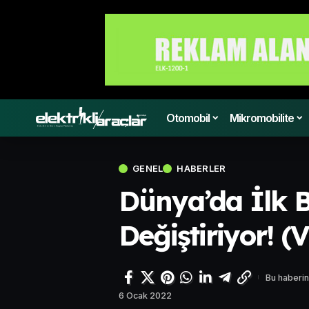
Otomobil
Mikromobilite
GENEL
HABERLER
Dünya’da İlk 
Değiştiriyor! (
Bu haberin
6 Ocak 2022