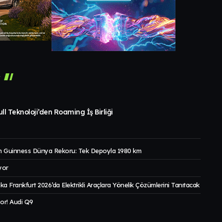
r
ll Teknoloji’den Roaming İş Birliği
 Guinness Dünya Rekoru: Tek Depoyla 1980 km
yor
a Frankfurt 2026’da Elektrikli Araçlara Yönelik Çözümlerini Tanıtacak
or! Audi Q9