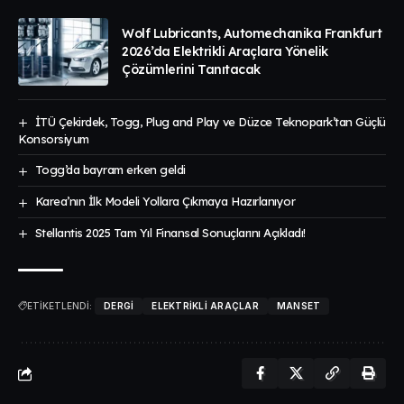
Wolf Lubricants, Automechanika Frankfurt
2026’da Elektrikli Araçlara Yönelik
Çözümlerini Tanıtacak
İTÜ Çekirdek, Togg, Plug and Play ve Düzce Teknopark’tan Güçlü
Konsorsiyum
Togg’da bayram erken geldi
Karea’nın İlk Modeli Yollara Çıkmaya Hazırlanıyor
Stellantis 2025 Tam Yıl Finansal Sonuçlarını Açıkladı!
ETİKETLENDİ:
DERGI
ELEKTRIKLI ARAÇLAR
MANSET