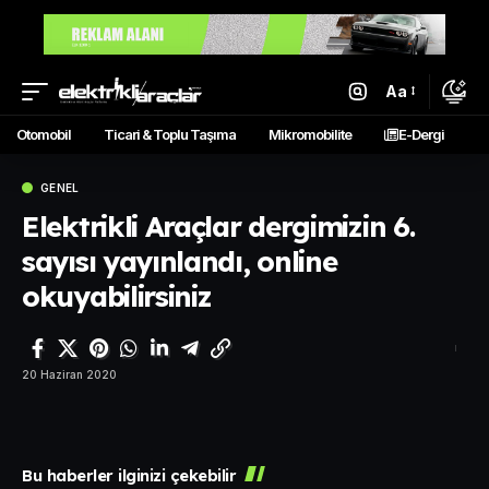
Aa
Otomobil
Ticari & Toplu Taşıma
Mikromobilite
E-Dergi
GENEL
Elektrikli Araçlar dergimizin 6.
sayısı yayınlandı, online
okuyabilirsiniz
20 Haziran 2020
Bu haberler ilginizi çekebilir