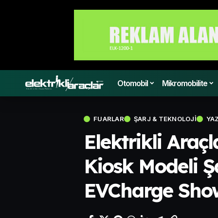
Otomobil
Mikromobilite
FUARLAR
ŞARJ & TEKNOLOJI
YAZ
Elektrikli Araç
Kiosk Modeli Ş
EVCharge Show