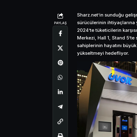
Sharz.net’in sunduğu gelişm
sürücülerinin ihtiyaçların
PAYLAŞ
2024’te tüketicilerin karşıs
Merkezi, Hall 1, Stand 5’te 
sahiplerinin hayatını büyük
yükseltmeyi hedefliyor.