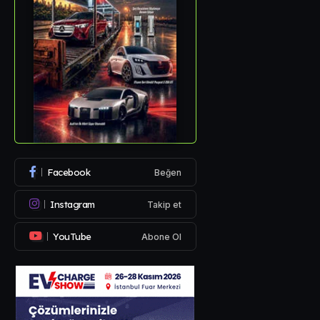
Facebook
Beğen
Instagram
Takip et
YouTube
Abone Ol