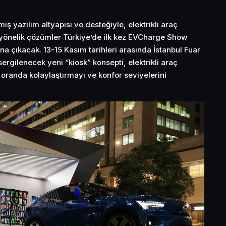
iş yazılım altyapısı ve desteğiyle, elektrikli araç
a yönelik çözümler Türkiye’de ilk kez EVCharge Show
ına çıkacak. 13-15 Kasım tarihleri arasında İstanbul Fuar
sergilenecek yeni “kiosk” konsepti, elektrikli araç
 oranda kolaylaştırmayı ve konfor seviyelerini