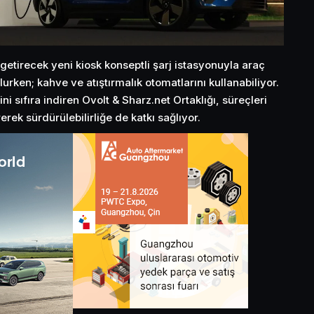
 getirecek yeni kiosk konseptli şarj istasyonuyla araç
olurken; kahve ve atıştırmalık otomatlarını kullanabiliyor.
i sıfıra indiren Ovolt & Sharz.net Ortaklığı, süreçleri
erek sürdürülebilirliğe de katkı sağlıyor.