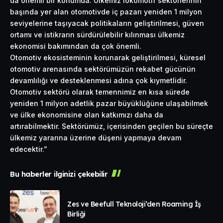
da önemli bir konumda. Ülkemiz lokomotif sektörlerinin
başında yer alan otomotivde iç pazarı yeniden 1 milyon
seviyelerine taşıyacak politikaların geliştirilmesi, güven
ortamı ve istikrarın sürdürülebilir kılınması ülkemiz
ekonomisi bakımından da çok önemli.
Otomotiv ekosisteminin korunarak geliştirilmesi, küresel
otomotiv arenasında sektörümüzün rekabet gücünün
devamlılığı ve desteklenmesi adına çok kıymetlidir.
Otomotiv sektörü olarak temennimiz en kısa sürede
yeniden 1 milyon adetlik pazar büyüklüğüne ulaşabilmek
ve ülke ekonomisine olan katkımızı daha da
artırabilmektir. Sektörümüz, içerisinden geçilen bu süreçte
ülkemiz yararına üzerine düşeni yapmaya devam
edecektir.”
Bu haberler ilginizi çekebilir
Zes ve Beefull Teknoloji’den Roaming İş
Birliği