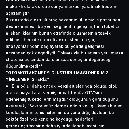
elektrikli olarak üretip dünya markası yaratmak hedefini
açıklamıştır.
Bu noktada elektrikli araç pazarının ülkemiz iç pazarında
desteklenmesi, bu yeni segmentin gelişimi, hem tüketici
alışkanlıklarının bunun etrafında oluşmasının teşvik
edilmesi hem de otomotiv ekosisteminin şarj
istasyonlarından başlayarak bu yönde gelişmesi
açısından çok değerliydi. Dolayısıyla bu artışın yerli marka
stratejisi açısından da olumsuz sonuçlar doğuracağı
düşünülmektedir.”
“OTOMOTİV KONSEYİ OLUŞTURULMASI ÖNERİMİZİ
YİNELEMEK İSTERİZ”
Ali Bilaloğlu, daha önceki vergi artışlarında olduğu gibi,
araç almaya karar vermiş ancak henüz ÖTV’sini
ödememiş tüketicilerin mağdur olduğunun görüldüğünü
aktararak, “Sektörümüz derneklerinin ve ilgili kamu kurum
kuruluşlarının temsilcilerinin de yer aldığı, devletin bu
sektör özelinde kendine koyduğu hedefleri
gerçekleştirmesine daha iyi odaklanabilmesi için