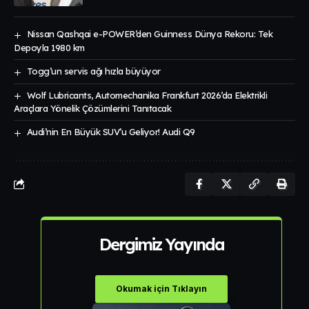
Nissan Qashqai e-POWER’den Guinness Dünya Rekoru: Tek
Depoyla 1980 km
Togg’un servis ağı hızla büyüyor
Wolf Lubricants, Automechanika Frankfurt 2026’da Elektrikli
Araçlara Yönelik Çözümlerini Tanıtacak
Audi’nin En Büyük SUV’u Geliyor! Audi Q9
Dergimiz Yayında
Okumak için Tıklayın