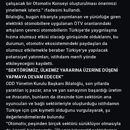
çalışacak bir Otomotiv Konseyi oluşturulması önerimizi
yinelemek isteriz.” ifadesini kullandı.
Bilaloğlu, bugün itibarıyla yayımlanan ve yürürlüğe giren
elektrikli otomobillere uygulanan ÖTV oranlarındaki
artışların çevreci otomobillerin Türkiye’de yaygınlaşma
hızına olumsuz etkisi olacağı görüşünde olduklarını, bu
durumun, otomotiv ekosistemindeki paydaşları da
olumsuz etkilemekle beraber Türkiye’ye yapılacak
potansiyel yatırımları, istihdamı menfi yönde
etkileyeceğini kaydetti.
“SEKTÖRÜMÜZ, ÜLKEMİZ YARARINA ÜZERİNE DÜŞENİ
YAPMAYA DEVAM EDECEK”
ODD Yönetim Kurulu Başkanı Bilaloğlu, son yıllarda
yaratılan iç pazar, ana ve yan sanayinin başardığı üretim
ve ihracatın, bunların da ötesinde tüm sektörün ana
oyuncuları ve bağlı sektörleriyle oluşturduğu istihdamın
Türkiye için çok kıymetli olduğunu vurgulayarak, şu
değerlendirmelerde bulundu:
“Otomotiv, peşinden birçok sektörü sürüklüyor olmasıyla