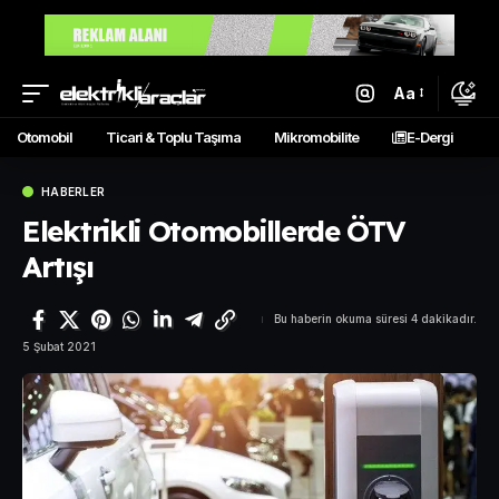
Aa
Otomobil
Ticari & Toplu Taşıma
Mikromobilite
E-Dergi
HABERLER
Elektrikli Otomobillerde ÖTV
Artışı
Bu haberin okuma süresi 4 dakikadır.
5 Şubat 2021