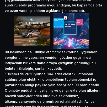
sürdürülebilir programlar uygulandığını, bu kapsamda orta
ve uzun vadeli planların açıklandığını anımsattı.
Bu bakımdan da Türkiye otomotiv sektörüne uygulanan
vergilendirme yapısının yeniden gözden geçirilmesi
ihtiyacının bir kere daha ortaya çıktığının görüldüğünü
belirten Bilaloğlu, şunları kaydetti:
“Ülkemizde 2020 yılında 844 adet elektrikli otomobil
satılmış olup elektrikli otomobillerin toplam otomobil iç
pazarından aldığı pay ise yalnızca yüzde 0,1 oranındadır.
Otomotiv endüstrisi, gelişmiş ve gelişmekte olan ülkelerin
önemli sanayilerinden biridir ve sektörümüz,
ülkemiz sanayinde de önemli bir rol almaktadır. Ayrıca,
kendi markamız ile üreteceğimiz yerli otomobili de