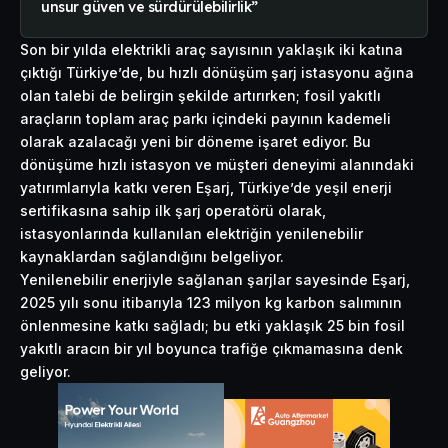
unsur güven ve sürdürülebilirlik”
Son bir yılda elektrikli araç sayısının yaklaşık iki katına
çıktığı Türkiye’de, bu hızlı dönüşüm şarj istasyonu ağına
olan talebi de belirgin şekilde artırırken; fosil yakıtlı
araçların toplam araç parkı içindeki payının kademeli
olarak azalacağı yeni bir döneme işaret ediyor. Bu
dönüşüme hızlı istasyon ve müşteri deneyimi alanındaki
yatırımlarıyla katkı veren Eşarj, Türkiye’de yeşil enerji
sertifikasına sahip ilk şarj operatörü olarak,
istasyonlarında kullanılan elektriğin yenilenebilir
kaynaklardan sağlandığını belgeliyor.
Yenilenebilir enerjiyle sağlanan şarjlar sayesinde Eşarj,
2025 yılı sonu itibarıyla 123 milyon kg karbon salımının
önlenmesine katkı sağladı; bu etki yaklaşık 25 bin fosil
yakıtlı aracın bir yıl boyunca trafiğe çıkmamasına denk
geliyor.