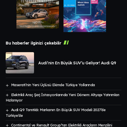
Bu haberler ilginizi çekebilir
Audi’nin En Büyük SUV’u Geliyor! Audi Q9
Maserati’nin Yeni Üçlüsü Ekimde Türkiye Yollarında
Elektrikli Araç Şarj İstasyonlarında Yeni Dönem: Altyapı Yatırımları
Hızlanıyor
Audi Q9 Tanıtıldı: Markanın En Büyük SUV Modeli 2027’de
Türkiye’de
Continental ve Renault Group’tan Elektrikli Araçların Menzilini