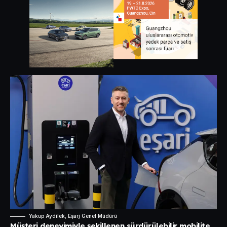
Yakup Aydilek, Eşarj Genel Müdürü
Müşteri deneyimiyle şekillenen sürdürülebilir mobilite