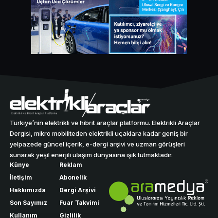
Türkiye’nin elektrikli ve hibrit araçlar platformu. Elektrikli Araçlar
Dergisi, mikro mobiliteden elektrikli uçaklara kadar geniş bir
yelpazede güncel içerik, e-dergi arşivi ve uzman görüşleri
sunarak yeşil enerjili ulaşım dünyasına ışık tutmaktadır.
Künye
Reklam
İletişim
Abonelik
Hakkımızda
Dergi Arşivi
Son Sayımız
Fuar Takvimi
Kullanım
Gizlilik