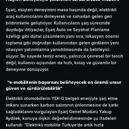
Eşarj, müşteri deneyimini masa başında değil, elektrikli
araç kullanıcılarını dinleyerek ve sahadan gelen geri
bildirimlerle geliştiriyor. Kullanıcıların şarj sürecinde
duyduğu ihtiyaçlar, Eşarj Auto ve Seyahat Planlama
özelliği gibi dijital çözümlerin yanı sıra, lokasyon önerisi
toplama gibi doğrudan kullanıcıdan gelen girdilerin yeni
istasyon yatırımlarına yansıtılmasında da belirleyici
oluyor. Bu sayede temiz enerji, yalnızca çevresel bir tercih
değil; kullanıcı açısından da hızlı, kolay ve güvenilir bir
deneyime dönüşüyor.
“e-mobilitenin başarısını belirleyecek en önemli unsur
güven ve sürdürülebilirlik”
Elektrikli otomobillerin YEK-G belgeli enerjiyle şarj etme
imkanı sunarken karbon salımının önlenmesine de katkı
sağladıklarını vurgulayan Eşarj Genel Müdürü Yakup
Aydilek, konuya ilişkin değerlendirmesinde şu ifadeleri
kullandı: “Elektrikli mobilite Türkiye’de artık hızla