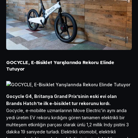
GOCYCLE, E-Bisiklet Yarışlarında Rekoru Elinde
Tutuyor
Gocycle G4, Britanya Grand Prix’sinin eski evi olan
Brands Hatch’te ilk e-bisiklet tur rekorunu kırdı.
Gocycle, e-mobilite uzmanlarının Move Electric’in aynı anda
yedi üretim EV rekoru kırdığını gören tamamen elektrikli bir
muhteşem etkinliğin parçası olarak ünlü 1,2 millik Indy pistini 3
dakika 19 saniyede turladı. Elektrikli otomobil, elektrikli