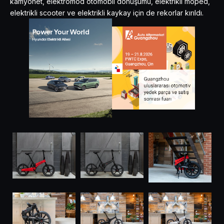
kamyonet, elektromod otomobil dönüşümü, elektrikli moped,
elektrikli scooter ve elektrikli kaykay için de rekorlar kırıldı.