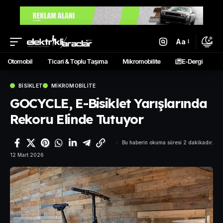
Aa
Otomobil
Ticari & Toplu Taşıma
Mikromobilite
E-Dergi
BISIKLET
MIKROMOBILITE
GOCYCLE, E-Bisiklet Yarışlarında
Rekoru Elinde Tutuyor
Bu haberin okuma süresi 2 dakikadır.
12 Mart 2026