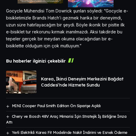
Gocycle Mühendisi Tom Dowrick şunları söyledi: “Gocycle e-
bisikletimizle Brands Hatch’i gezmek harika bir deneyimdi,
uzun süre hatırlayacağım bir şeydi. Böyle ikonik bir pistte ilk
e-bisiklet tur rekorunu kırmak inanılmazdı. Aksi takdirde bu
tepeler gerçek bir meydan okuma olacağından bir e-
bisiklette olduğum için çok mutluyum.”
Bu haberler ilginizi çekebilir
Karea, İkinci Deneyim Merkezini Bağdat
Caddesi’nde Hizmete Sundu
MINI Cooper Paul Smith Edition Ön Siparişe Açıldı
Chery ve Bosch 48V Araç Mimarisi İçin Stratejik İş Birliğine İmza
Attı
Yerli Elektrikli Karea Fit Modelinde Nakit İndirimi ve Esnek Ödeme