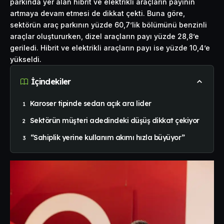
parkında yer alan hibrit ve elektrikli araçların payının
artmaya devam etmesi de dikkat çekti. Buna göre,
sektörün araç parkının yüzde 60,7’lik bölümünü benzinli
araçlar oluştururken, dizel araçların payı yüzde 28,8’e
geriledi. Hibrit ve elektrikli araçların payı ise yüzde 10,4’e
yükseldi.
İçindekiler
Karoser tipinde sedan açık ara lider
Sektörün müşteri adedindeki düşüş dikkat çekiyor
“Sahiplik yerine kullanım akımı hızla büyüyor”