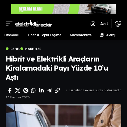
Aa
Otomobil
Ticari & Toplu Taşıma
Mikromobilite
E-Dergi
GENEL
HABERLER
Hibrit ve Elektrikli Araçların
Kiralamadaki Payı Yüzde 10’u
Aştı
Bu haberin okuma süresi 5 dakikadır.
17 Haziran 2025