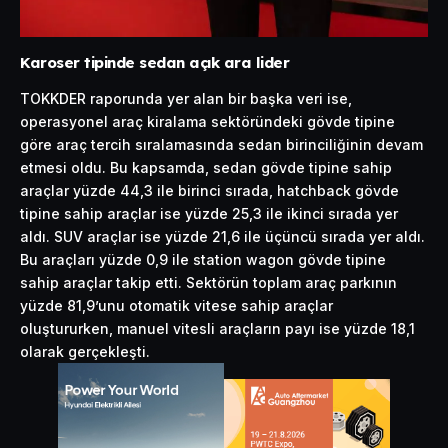
Karoser tipinde sedan açık ara lider
TOKKDER raporunda yer alan bir başka veri ise,
operasyonel araç kiralama sektöründeki gövde tipine
göre araç tercih sıralamasında sedan birinciliğinin devam
etmesi oldu. Bu kapsamda, sedan gövde tipine sahip
araçlar yüzde 44,3 ile birinci sırada, hatchback gövde
tipine sahip araçlar ise yüzde 25,3 ile ikinci sırada yer
aldı. SUV araçlar ise yüzde 21,6 ile üçüncü sırada yer aldı.
Bu araçları yüzde 0,9 ile station wagon gövde tipine
sahip araçlar takip etti. Sektörün toplam araç parkının
yüzde 81,9’unu otomatik vitese sahip araçlar
oluştururken, manuel vitesli araçların payı ise yüzde 18,1
olarak gerçekleşti.