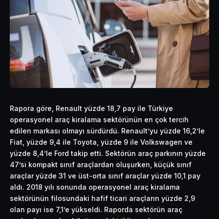
Rapora göre, Renault yüzde 18,7 pay ile Türkiye
operasyonel araç kiralama sektörünün en çok tercih
edilen markası olmayı sürdürdü. Renault’yu yüzde 16,2’le
Fiat, yüzde 9,4 ile Toyota, yüzde 9 ile Volkswagen ve
yüzde 8,4’le Ford takip etti. Sektörün araç parkının yüzde
47’si kompakt sınıf araçlardan oluşurken, küçük sınıf
araçlar yüzde 31 ve üst-orta sınıf araçlar yüzde 10,1 pay
aldı. 2018 yılı sonunda operasyonel araç kiralama
sektörünün filosundaki hafif ticari araçların yüzde 2,9
olan payı ise 7,1’e yükseldi. Raporda sektörün araç