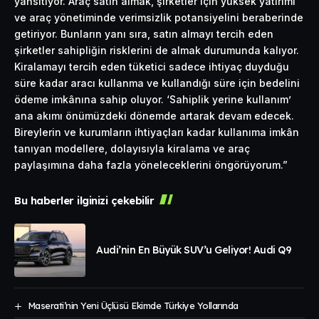
yansıtıyor. Araç satın almak, şirketler için yüksek yatırımı
ve araç yönetiminde verimsizlik potansiyelini beraberinde
getiriyor. Bunların yanı sıra, satın almayı tercih eden
şirketler sahipliğin risklerini de almak durumunda kalıyor.
Kiralamayı tercih eden tüketici sadece ihtiyaç duyduğu
süre kadar aracı kullanma ve kullandığı süre için bedelini
ödeme imkânına sahip oluyor. ‘Sahiplik yerine kullanım’
ana akımı önümüzdeki dönemde artarak devam edecek.
Bireylerin ve kurumların ihtiyaçları kadar kullanıma imkân
tanıyan modellere, dolayısıyla kiralama ve araç
paylaşımına daha fazla yöneleceklerini öngörüyorum.”
Bu haberler ilginizi çekebilir
Audi’nin En Büyük SUV’u Geliyor! Audi Q9
Maserati’nin Yeni Üçlüsü Ekimde Türkiye Yollarında