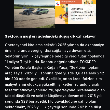
Sektörün müşteri adedindeki düşüş dikkat çekiyor
Operasyonel kiralama sektörü 2025 yılında da ekonomiye
önemli oranda vergi girdisi sağlamaya devam etti.
Sektörün yılın ilk çeyreğinde ödediği vergi tutarı toplamda
11 milyar TL’yi buldu. Raporu değerlendiren TOKKDER
Yönetim Kurulu Başkanı Kağan Yaşa, “Sektörün toplam
araç sayısı 2024 yılı sonuna göre yüzde 3,8 azalarak 242
bin 200 adede geriledi. Özellikle, artan kredi faizleri kira
maliyetlerini oldukça yükseltti, şirketleri zorunlu olarak
tasarruf etmeye yönlendirdi, operasyonel kiralamaya olan
talebi düşürdü ve sektör küçülmeye devam etti. 2018 yılı
sonunda 328 bin adetlik filo büyüklüğüne sahip olan
sektörümüz, 2025 yılı ilk çeyreği sonunda 242 bine düştü.