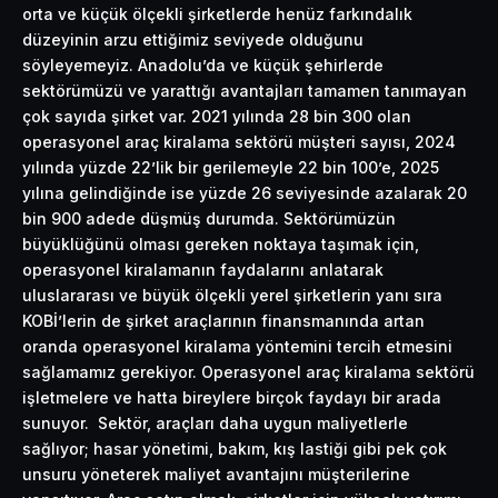
orta ve küçük ölçekli şirketlerde henüz farkındalık
düzeyinin arzu ettiğimiz seviyede olduğunu
söyleyemeyiz. Anadolu’da ve küçük şehirlerde
sektörümüzü ve yarattığı avantajları tamamen tanımayan
çok sayıda şirket var. 2021 yılında 28 bin 300 olan
operasyonel araç kiralama sektörü müşteri sayısı, 2024
yılında yüzde 22’lik bir gerilemeyle 22 bin 100’e, 2025
yılına gelindiğinde ise yüzde 26 seviyesinde azalarak 20
bin 900 adede düşmüş durumda. Sektörümüzün
büyüklüğünü olması gereken noktaya taşımak için,
operasyonel kiralamanın faydalarını anlatarak
uluslararası ve büyük ölçekli yerel şirketlerin yanı sıra
KOBİ’lerin de şirket araçlarının finansmanında artan
oranda operasyonel kiralama yöntemini tercih etmesini
sağlamamız gerekiyor. Operasyonel araç kiralama sektörü
işletmelere ve hatta bireylere birçok faydayı bir arada
sunuyor. Sektör, araçları daha uygun maliyetlerle
sağlıyor; hasar yönetimi, bakım, kış lastiği gibi pek çok
unsuru yöneterek maliyet avantajını müşterilerine