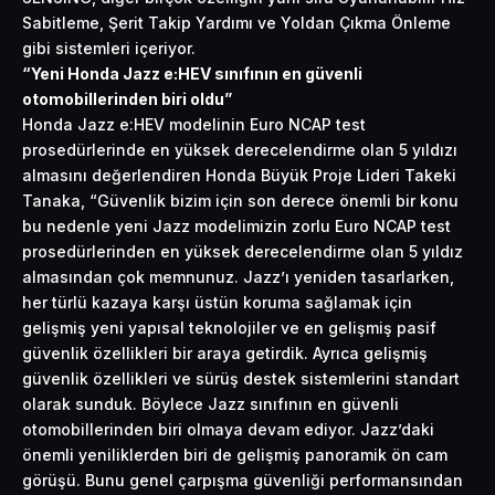
Sabitleme, Şerit Takip Yardımı ve Yoldan Çıkma Önleme
gibi sistemleri içeriyor.
“Yeni Honda Jazz e:HEV sınıfının en güvenli
otomobillerinden biri oldu”
Honda Jazz e:HEV modelinin Euro NCAP test
prosedürlerinde en yüksek derecelendirme olan 5 yıldızı
almasını değerlendiren Honda Büyük Proje Lideri Takeki
Tanaka, “Güvenlik bizim için son derece önemli bir konu
bu nedenle yeni Jazz modelimizin zorlu Euro NCAP test
prosedürlerinden en yüksek derecelendirme olan 5 yıldız
almasından çok memnunuz. Jazz’ı yeniden tasarlarken,
her türlü kazaya karşı üstün koruma sağlamak için
gelişmiş yeni yapısal teknolojiler ve en gelişmiş pasif
güvenlik özellikleri bir araya getirdik. Ayrıca gelişmiş
güvenlik özellikleri ve sürüş destek sistemlerini standart
olarak sunduk. Böylece Jazz sınıfının en güvenli
otomobillerinden biri olmaya devam ediyor. Jazz’daki
önemli yeniliklerden biri de gelişmiş panoramik ön cam
görüşü. Bunu genel çarpışma güvenliği performansından