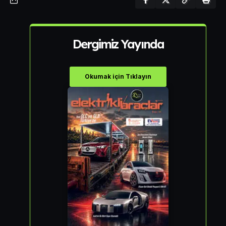
Dergimiz Yayında
Okumak için Tıklayın