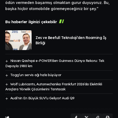
ödün vermeden başarmış olmaktan gurur duyuyoruz. Bu,
başka hiçbir otomobilde göremeyeceğiniz bir şey.”
Bu haberler ilginizi çekebilir
Zes ve Beefull Teknoloji’den Roaming İş
Birliği
Nissan Qashqai e-POWER’den Guinness Dünya Rekoru: Tek
Depoyla 1980 km
Togg’un servis ağı hızla büyüyor
Wolf Lubricants, Automechanika Frankfurt 2026’da Elektrikli
Araçlara Yönelik Çözümlerini Tanıtacak
Audi’nin En Büyük SUV’u Geliyor! Audi Q9