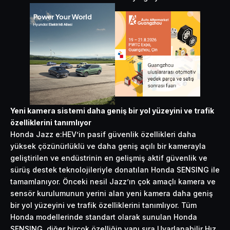
Yeni kamera sistemi daha geniş bir yol yüzeyini ve trafik
özelliklerini tanımlıyor
Honda Jazz e:HEV’in pasif güvenlik özellikleri daha
yüksek çözünürlüklü ve daha geniş açılı bir kamerayla
geliştirilen ve endüstrinin en gelişmiş aktif güvenlik ve
sürüş destek teknolojileriyle donatılan Honda SENSING ile
tamamlanıyor. Önceki nesil Jazz’ın çok amaçlı kamera ve
sensör kurulumunun yerini alan yeni kamera daha geniş
bir yol yüzeyini ve trafik özelliklerini tanımlıyor. Tüm
Honda modellerinde standart olarak sunulan Honda
SENSING, diğer birçok özelliğin yanı sıra Uyarlanabilir Hız