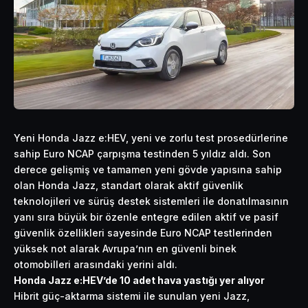
Yeni Honda Jazz e:HEV, yeni ve zorlu test prosedürlerine
sahip Euro NCAP çarpışma testinden 5 yıldız aldı. Son
derece gelişmiş ve tamamen yeni gövde yapısına sahip
olan Honda Jazz, standart olarak aktif güvenlik
teknolojileri ve sürüş destek sistemleri ile donatılmasının
yanı sıra büyük bir özenle entegre edilen aktif ve pasif
güvenlik özellikleri sayesinde Euro NCAP testlerinden
yüksek not alarak Avrupa’nın en güvenli binek
otomobilleri arasındaki yerini aldı.
Honda Jazz e:HEV’de 10 adet hava yastığı yer alıyor
Hibrit güç-aktarma sistemi ile sunulan yeni Jazz,