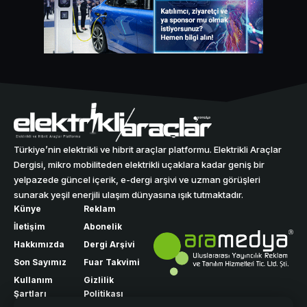
Türkiye’nin elektrikli ve hibrit araçlar platformu. Elektrikli Araçlar
Dergisi, mikro mobiliteden elektrikli uçaklara kadar geniş bir
yelpazede güncel içerik, e-dergi arşivi ve uzman görüşleri
sunarak yeşil enerjili ulaşım dünyasına ışık tutmaktadır.
Künye
Reklam
İletişim
Abonelik
Hakkımızda
Dergi Arşivi
Son Sayımız
Fuar Takvimi
Kullanım
Gizlilik
Şartları
Politikası