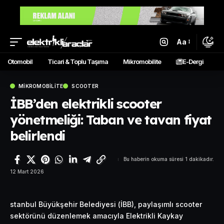
Aa
Otomobil
Ticari & Toplu Taşıma
Mikromobilite
E-Dergi
MIKROMOBILITE
SCOOTER
İBB’den elektrikli scooter
yönetmeliği: Taban ve tavan fiyat
belirlendi
Bu haberin okuma süresi 1 dakikadır.
12 Mart 2026
stanbul Büyükşehir Belediyesi (İBB), paylaşımlı scooter
sektörünü düzenlemek amacıyla Elektrikli Kaykay