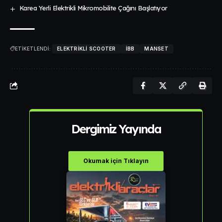
Karea Yerli Elektrikli Mikromobilite Çağını Başlatıyor
ETİKETLENDİ:
ELEKTRIKLI SCOOTER
IBB
MANSET
Dergimiz Yayında
Okumak için Tıklayın