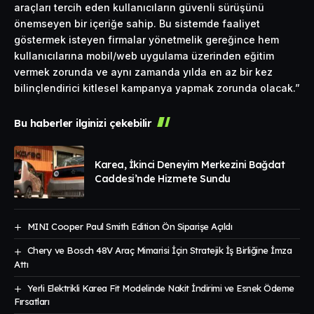
araçları tercih eden kullanıcıların güvenli sürüşünü
önemseyen bir içeriğe sahip. Bu sistemde faaliyet
göstermek isteyen firmalar yönetmelik gereğince hem
kullanıcılarına mobil/web uygulama üzerinden eğitim
vermek zorunda ve aynı zamanda yılda en az bir kez
bilinçlendirici kitlesel kampanya yapmak zorunda olacak.”
Bu haberler ilginizi çekebilir
Karea, İkinci Deneyim Merkezini Bağdat
Caddesi’nde Hizmete Sundu
MINI Cooper Paul Smith Edition Ön Siparişe Açıldı
Chery ve Bosch 48V Araç Mimarisi İçin Stratejik İş Birliğine İmza
Attı
Yerli Elektrikli Karea Fit Modelinde Nakit İndirimi ve Esnek Ödeme
Fırsatları