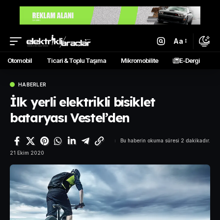
Aa
Otomobil
Ticari & Toplu Taşıma
Mikromobilite
E-Dergi
HABERLER
İlk yerli elektrikli bisiklet
bataryası Vestel’den
Bu haberin okuma süresi 2 dakikadır.
21 Ekim 2020