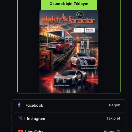
Okumak için Tıklayın
Facebook
Beğen
Instagram
Takip et
YouTube
Abone Ol