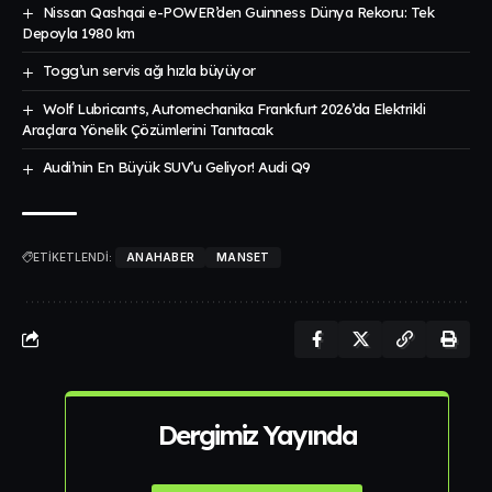
Nissan Qashqai e-POWER’den Guinness Dünya Rekoru: Tek
Depoyla 1980 km
Togg’un servis ağı hızla büyüyor
Wolf Lubricants, Automechanika Frankfurt 2026’da Elektrikli
Araçlara Yönelik Çözümlerini Tanıtacak
Audi’nin En Büyük SUV’u Geliyor! Audi Q9
ETİKETLENDİ:
ANAHABER
MANSET
Dergimiz Yayında