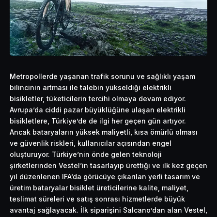
Metropollerde yaşanan trafik sorunu ve sağlıklı yaşam
bilincinin artması ile talebin yükseldiği elektrikli
bisikletler, tüketicilerin tercihi olmaya devam ediyor.
Avrupa’da ciddi pazar büyüklüğüne ulaşan elektrikli
bisikletlere, Türkiye’de de ilgi her geçen gün artıyor.
Ancak bataryaların yüksek maliyetli, kısa ömürlü olması
ve güvenlik riskleri, kullanıcılar açısından engel
oluşturuyor. Türkiye’nin önde gelen teknoloji
şirketlerinden Vestel’in tasarlayıp ürettiği ve ilk kez geçen
yıl düzenlenen IFA’da görücüye çıkarılan yerli tasarım ve
üretim bataryalar bisiklet üreticilerine kalite, maliyet,
teslimat süreleri ve satış sonrası hizmetlerde büyük
avantaj sağlayacak. İlk siparişini Salcano’dan alan Vestel,