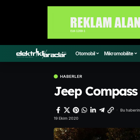
Otomobil
Mikromobilite
HABERLER
Jeep Compass 
Bu haberin
19 Ekim 2020