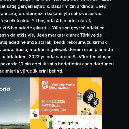
et satış gerçekleştirdik. Başarımızın ardında, Jeep
anı sıra, ürünlerimizin başarısıyla satış ve servis
esi etkili oldu. Yıl başında 4 bin adet olarak
izi 6 bin adede çıkarttık. Yılın son çeyreğindeki en
ın da etkisiyle, Jeep markası olarak Türkiye’de
 satış adedine imza atarak, kendi rekorumuzu kırmak
bulundu. Süslü, markanın gelecek dönem ürün planında
ı hatırlatırken; 2022 yılında sadece SUV’lerden oluşan
pazarda 10 bin adetlik satış hedeflerini aşan dördüncü
ımlarla yürüdüklerini belirtti.