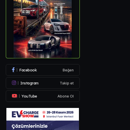
Facebook
Beğen
Instagram
Takip et
YouTube
Abone Ol