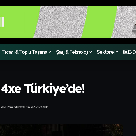
Ticari & Toplu Taşıma
Şarj & Teknoloji
Sektörel
E-D
4xe Türkiye’de!
 okuma süresi 14 dakikadır.