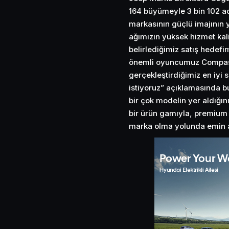
164 büyümeyle 3 bin 102 ad
markasının güçlü imajının y
ağımızın yüksek hizmet kalit
belirlediğimiz satış hedefim
önemli oyuncumuz Compass’
gerçekleştirdiğimiz en iyi
istiyoruz” açıklamasında 
bir çok modelin yer aldığın
bir ürün gamıyla, premium 
marka olma yolunda emin ad