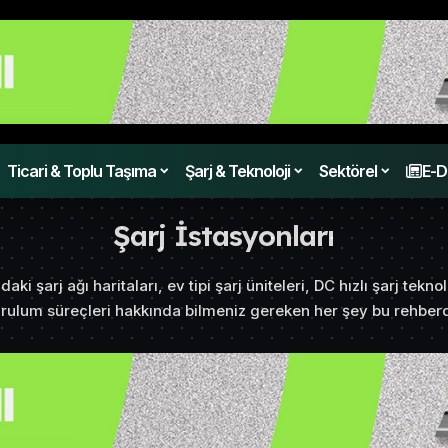
Ticari & Toplu Taşıma
Şarj & Teknoloji
Sektörel
E-D
Şarj İstasyonları
ki şarj ağı haritaları, ev tipi şarj üniteleri, DC hızlı şarj teknol
rulum süreçleri hakkında bilmeniz gereken her şey bu rehber