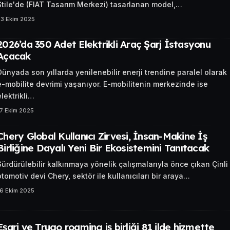
Stile'de (FIAT Tasarım Merkezi) tasarlanan model,…
23 Ekim 2025
2026’da 350 Adet Elektrikli Araç Şarj İstasyonu
Açacak
Dünyada son yıllarda yenilenebilir enerji trendine paralel olarak
e-mobilite devrimi yaşanıyor. E-mobilitenin merkezinde ise
elektrikli…
7 Ekim 2025
Chery Global Kullanıcı Zirvesi, İnsan-Makine İş
Birliğine Dayalı Yeni Bir Ekosistemini Tanıtacak
Sürdürülebilir kalkınmaya yönelik çalışmalarıyla önce çıkan Çinli
otomotiv devi Chery, sektör ile kullanıcıları bir araya…
16 Ekim 2025
Eşarj ve Trugo roaming iş birliği 81 ilde hizmette