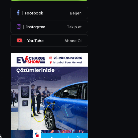
Facebook
Beğen
Instagram
Takip et
YouTube
Abone Ol
5