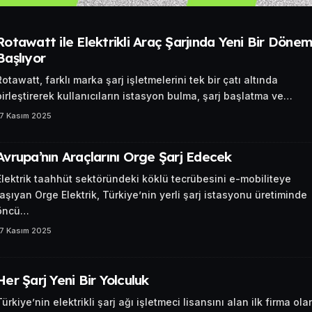
Rotawatt ile Elektrikli Araç Şarjında Yeni Bir Döne
Başlıyor
Rotawatt, farklı marka şarj işletmelerini tek bir çatı altında
birleştirerek kullanıcıların istasyon bulma, şarj başlatma ve…
17 Kasım 2025
Avrupa’nın Araçlarını Orge Şarj Edecek
Elektrik taahhüt sektöründeki köklü tecrübesini e-mobiliteye
taşıyan Orge Elektrik, Türkiye’nin yerli şarj istasyonu üretiminde
öncü…
17 Kasım 2025
Her Şarj Yeni Bir Yolculuk
Türkiye’nin elektrikli şarj ağı işletmeci lisansını alan ilk firma ola