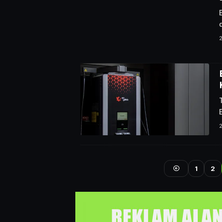
2
2
1
2