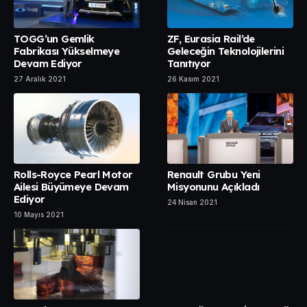
TOGG’un Gemlik
ZF, Eurasia Rail’de
Fabrikası Yükselmeye
Geleceğin Teknolojilerini
Devam Ediyor
Tanıtıyor
27 Aralık 2021
26 Kasım 2021
Rolls-Royce Pearl Motor
Renault Grubu Yeni
Ailesi Büyümeye Devam
Misyonunu Açıkladı
Ediyor
24 Nisan 2021
10 Mayıs 2021