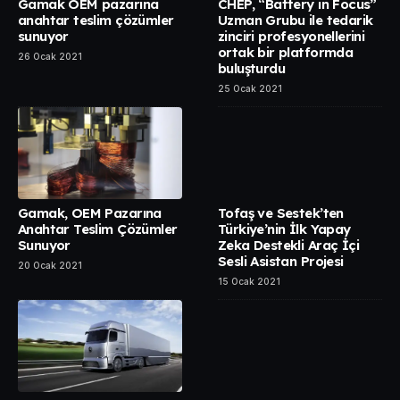
Gamak OEM pazarına
CHEP, “Battery in Focus”
anahtar teslim çözümler
Uzman Grubu ile tedarik
sunuyor
zinciri profesyonellerini
ortak bir platformda
26 Ocak 2021
buluşturdu
25 Ocak 2021
Gamak, OEM Pazarına
Tofaş ve Sestek’ten
Anahtar Teslim Çözümler
Türkiye’nin İlk Yapay
Sunuyor
Zeka Destekli Araç İçi
Sesli Asistan Projesi
20 Ocak 2021
15 Ocak 2021