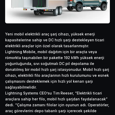
Yeni mobil elektrikli araç şarj cihazı, yüksek enerji
kapasitelerine sahip ve DC hızlı şarjı destekleyen ticari
elektrikli araçlar için özel olarak tasarlanmıştır.
Lightning Mobile, mobil dağıtım için bir araçta veya
römorkta taşınabilen bir pakette 192 kWh yüksek enerji
yoğunluğunda, sıvı soğutmalı DC pil depolama ile
donatılmış bir mobil hızlı şarj istasyonudur. Mobil hızlı şarj
cihazı, elektrikli filo araçlarının hızlı kurulumunu ve esnek
çalışmasını desteklemek için hızlı yol kenarı şarjı
sağlayabilmelidir.
Lightning Systems CEO’su Tim Reeser, “Elektrikli ticari
araçlara sahip her filo, mobil hızlı şarjdan faydalanacak”
dedi. “Çalışma zamanı filolar için oyunun adı. Operatörler,
araç görevlerini depo tabanlı şarjı içerecek şekilde