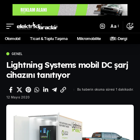
Aa
Otomobil
Ticari & Toplu Taşıma
Mikromobilite
E-Dergi
GENEL
Lightning Systems mobil DC şarj
cihazını tanıtıyor
Bu haberin okuma süresi 1 dakikadır.
12 Mayıs 2020