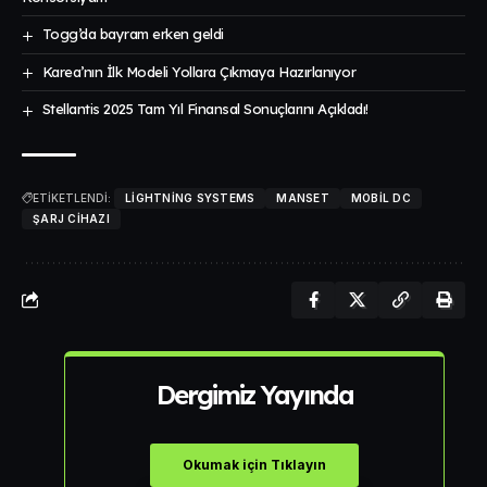
Togg’da bayram erken geldi
Karea’nın İlk Modeli Yollara Çıkmaya Hazırlanıyor
Stellantis 2025 Tam Yıl Finansal Sonuçlarını Açıkladı!
ETİKETLENDİ:
LIGHTNING SYSTEMS
MANSET
MOBIL DC
ŞARJ CIHAZI
Dergimiz Yayında
Okumak için Tıklayın