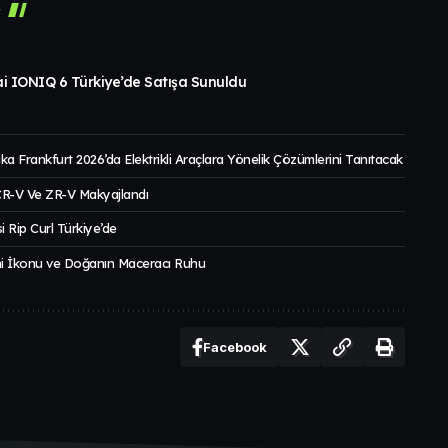
r
i IONIQ 6 Türkiye’de Satışa Sunuldu
a Frankfurt 2026’da Elektrikli Araçlara Yönelik Çözümlerini Tanıtacak
 CR-V Ve ZR-V Makyajlandı
i Rip Curl Türkiye’de
ni İkonu ve Doğanın Maceracı Ruhu
Facebook