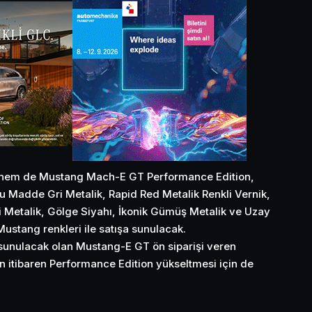
em de Mustang Mach-E GT Performance Edition,
u Madde Gri Metalik, Rapid Red Metalik Renkli Vernik,
 Metalik, Gölge Siyahı, İkonik Gümüş Metalik ve Uzay
ustang renkleri ile satışa sunulacak.
unulacak olan Mustang-E GT ön siparişi veren
an itibaren Performance Edition yükseltmesi için de