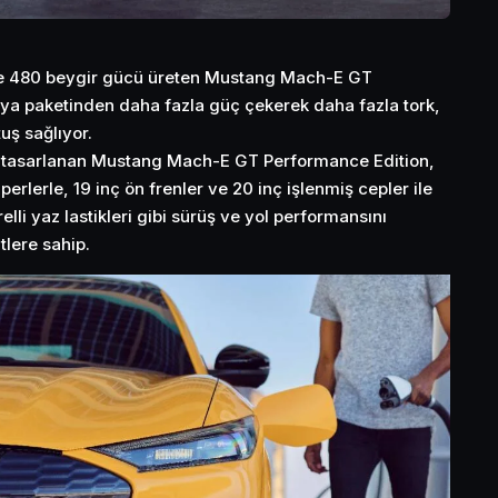
 ile 480 beygir gücü üreten Mustang Mach-E GT
ya paketinden daha fazla güç çekerek daha fazla tork,
uş sağlıyor.
n tasarlanan Mustang Mach-E GT Performance Edition,
erlerle, 19 inç ön frenler ve 20 inç işlenmiş cepler ile
lli yaz lastikleri gibi sürüş ve yol performansını
tlere sahip.