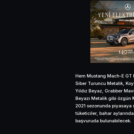
Hem Mustang Mach-E GT h
Siber Turuncu Metalik, Koy
Yıldız Beyaz, Grabber Mavi
Beyazı Metalik gibi özgün M
2021 sezonunda piyasaya s
tüketiciler, bahar aylarınd
başvuruda bulunabilecek.