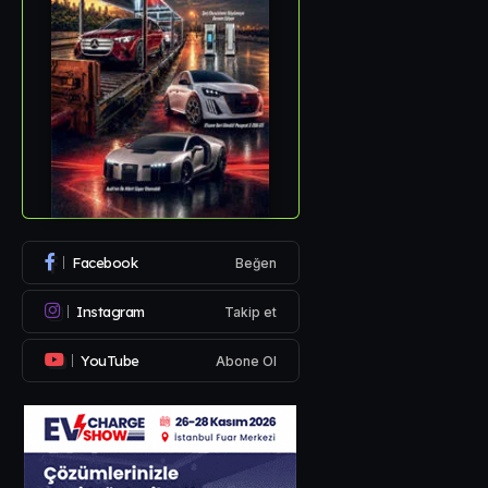
Facebook
Beğen
Instagram
Takip et
YouTube
Abone Ol