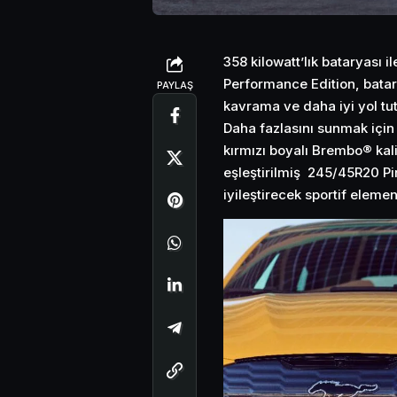
358 kilowatt’lık bataryası
Performance Edition, batar
PAYLAŞ
kavrama ve daha iyi yol tut
Daha fazlasını sunmak içi
kırmızı boyalı Brembo® kalip
eşleştirilmiş 245/45R20 Pire
iyileştirecek sportif elemen