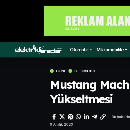
Otomobil
Mikromobilite
GENEL
OTOMOBIL
Mustang Mach-
Yükseltmesi
Bu haberin
9 Aralık 2020