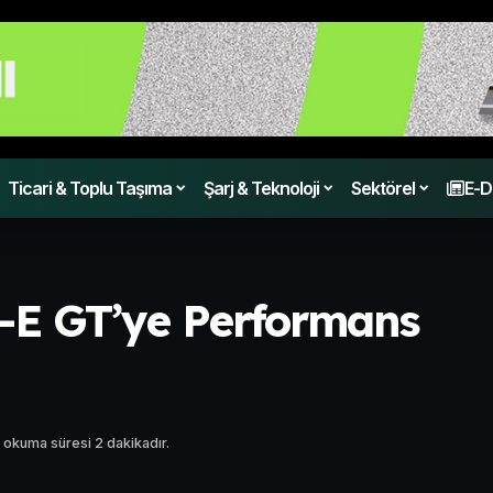
Ticari & Toplu Taşıma
Şarj & Teknoloji
Sektörel
E-D
E GT’ye Performans
 okuma süresi 2 dakikadır.