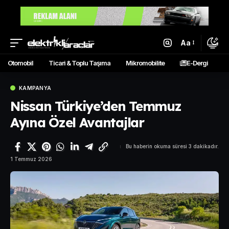
Aa
Otomobil
Ticari & Toplu Taşıma
Mikromobilite
E-Dergi
KAMPANYA
Nissan Türkiye’den Temmuz
Ayına Özel Avantajlar
Bu haberin okuma süresi 3 dakikadır.
1 Temmuz 2026