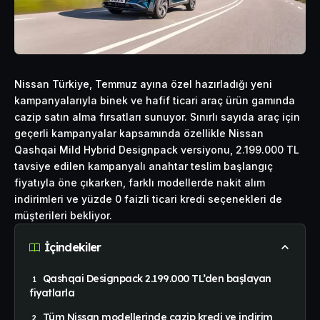
Nissan Türkiye, Temmuz ayına özel hazırladığı yeni
kampanyalarıyla binek ve hafif ticari araç ürün gamında
cazip satın alma fırsatları sunuyor. Sınırlı sayıda araç için
geçerli kampanyalar kapsamında özellikle Nissan
Qashqai Mild Hybrid Designpack versiyonu, 2.199.000 TL
tavsiye edilen kampanyalı anahtar teslim başlangıç
fiyatıyla öne çıkarken, farklı modellerde nakit alım
indirimleri ve yüzde 0 faizli ticari kredi seçenekleri de
müşterileri bekliyor.
İçindekiler
Qashqai Designpack 2.199.000 TL’den başlayan
fiyatlarla
Tüm Nissan modellerinde cazip kredi ve indirim