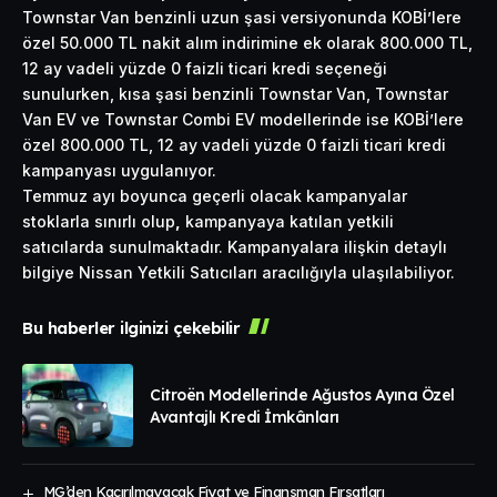
Townstar Van benzinli uzun şasi versiyonunda KOBİ’lere
özel 50.000 TL nakit alım indirimine ek olarak 800.000 TL,
12 ay vadeli yüzde 0 faizli ticari kredi seçeneği
sunulurken, kısa şasi benzinli Townstar Van, Townstar
Van EV ve Townstar Combi EV modellerinde ise KOBİ’lere
özel 800.000 TL, 12 ay vadeli yüzde 0 faizli ticari kredi
kampanyası uygulanıyor.
Temmuz ayı boyunca geçerli olacak kampanyalar
stoklarla sınırlı olup
,
kampanyaya katılan yetkili
satıcılarda sunulmaktadır. Kampanyalara ilişkin detaylı
bilgiye Nissan Yetkili Satıcıları aracılığıyla ulaşılabiliyor.
Bu haberler ilginizi çekebilir
Citroën Modellerinde Ağustos Ayına Özel
Avantajlı Kredi İmkânları
MG’den Kaçırılmayacak Fiyat ve Finansman Fırsatları