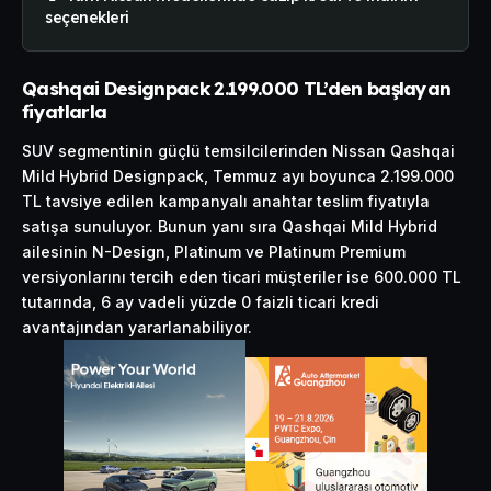
seçenekleri
Qashqai Designpack 2.199.000 TL’den başlayan
fiyatlarla
SUV segmentinin güçlü temsilcilerinden Nissan Qashqai
Mild Hybrid Designpack, Temmuz ayı boyunca 2.199.000
TL tavsiye edilen kampanyalı anahtar teslim fiyatıyla
satışa sunuluyor. Bunun yanı sıra Qashqai Mild Hybrid
ailesinin N-Design, Platinum ve Platinum Premium
versiyonlarını tercih eden ticari müşteriler ise 600.000 TL
tutarında, 6 ay vadeli yüzde 0 faizli ticari kredi
avantajından yararlanabiliyor.