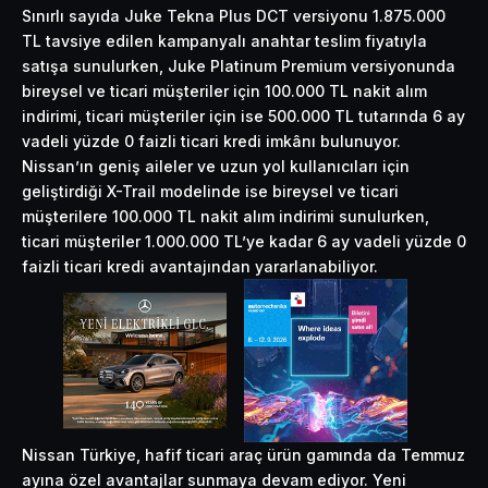
Sınırlı sayıda Juke Tekna Plus DCT versiyonu 1.875.000
TL tavsiye edilen kampanyalı anahtar teslim fiyatıyla
satışa sunulurken, Juke Platinum Premium versiyonunda
bireysel ve ticari müşteriler için 100.000 TL nakit alım
indirimi, ticari müşteriler için ise 500.000 TL tutarında 6 ay
vadeli yüzde 0 faizli ticari kredi imkânı bulunuyor.
Nissan’ın geniş aileler ve uzun yol kullanıcıları için
geliştirdiği X-Trail modelinde ise bireysel ve ticari
müşterilere 100.000 TL nakit alım indirimi sunulurken,
ticari müşteriler 1.000.000 TL’ye kadar 6 ay vadeli yüzde 0
faizli ticari kredi avantajından yararlanabiliyor.
Nissan Türkiye, hafif ticari araç ürün gamında da Temmuz
ayına özel avantajlar sunmaya devam ediyor. Yeni