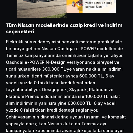
Tüm Nissan modellerinde cazip kredi ve indirim
seçenekleri
Elektrikli sürüş deneyimini benzinli motorun pratikliğiyle
bir araya getiren Nissan Qashqai e-POWER modelleri de
Temmuz kampanyalarında önemli avantajlarla yer alıyor.
Qashqai e-POWER N-Design versiyonunda bireysel ve
ticari müşterilere 300.000 TL’ye varan nakit alım indirimi
sunulurken, ticari müşteriler ayrıca 600.000 TL, 6 ay
vadeli yüzde 0 faizli ticari kredi fırsatından
faydalanabiliyor. Designpack, Skypack, Platinum ve
Platinum Premium donanımlarında ise 100.000 TL nakit
alım indiriminin yanı sıra yine 600.000 TL, 6 ay vadeli
yüzde 0 faizli ticari kredi desteği sağlanıyor.
Şehir yaşamının dinamiklerine uygun tasarımı ve kompakt
yapısıyla öne çıkan Nissan Juke da Temmuz ayı
kampanyaları kapsamında avantajlı koşullarla sunuluyor.