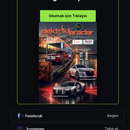
Okumak için Tıklayın
Facebook
Beğen
Instagram
Takip et