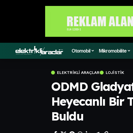
Otomobil
Mikromobilite
ELEKTRIKLI ARAÇLAR
LOJISTIK
ODMD Gladyatö
Heyecanlı Bir T
Buldu