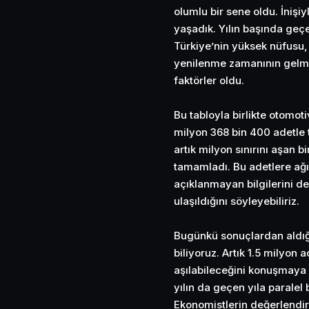
olumlu bir sene oldu. İnişiyl
yaşadık. Yılın başında ge
Türkiye’nin yüksek nüfusu, 
yenilenme zamanının gelmiş
faktörler oldu.
Bu tabloyla birlikte otomotiv
milyon 368 bin 400 adetle 
artık milyon sınırını aşan b
tamamladı. Bu adetlere ağır
açıklanmayan bilgilerini de
ulaşıldığını söyleyebiliriz.
Bugünkü sonuçlardan aldığ
biliyoruz. Artık 1.5 milyon
aşılabileceğini konuşmaya 
yılın da geçen yıla parale
Ekonomistlerin değerlendirm