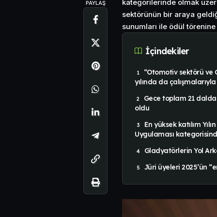
kategorilerinde olmak üzer
PAYLAŞ
sektörünün bir araya geldi
sunumları ile ödül törenine 
İçindekiler
“Otomotiv sektörü ve
yılında da çalışmalarıyla
Gece toplam 21 dalda
oldu
En yüksek katılım Yılın
Uygulaması kategorisind
Gladyatörlerin Yol Ark
Jüri üyeleri 2025’ün “en