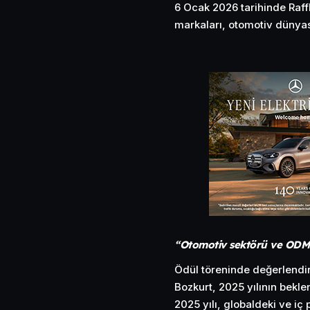
6 Ocak 2026 tarihinde Raf
markaları, otomotiv dünyası
“Otomotiv sektörü ve ODMD,
Ödül töreninde değerlendi
Bozkurt, 2025 yılının bekle
2025 yılı, globaldeki ve i