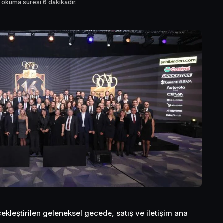
 okuma süresi 6 dakikadır.
kleştirilen geleneksel gecede, satış ve iletişim ana