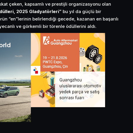
kat çeken, kapsamlı ve prestijli organizasyonu olan
dülleri, 2025 Gladyatörleri”
bu yıl da güçlü bir
ün “en”lerinin belirlendiği gecede, kazanan en başarılı
ecanlı ve görkemli bir törenle ödüllerini aldı.