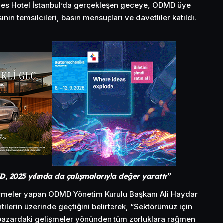
fles Hotel İstanbul’da gerçekleşen geceye, ODMD üye
nın temsilcileri, basın mensupları ve davetliler katıldı.
 2025 yılında da çalışmalarıyla değer yarattı”
rmeler yapan ODMD Yönetim Kurulu Başkanı Ali Haydar
ntilerin üzerinde geçtiğini belirterek, “Sektörümüz için
ç pazardaki gelişmeler yönünden tüm zorluklara rağmen