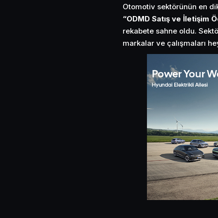
Otomotiv sektörünün en dik
“ODMD Satış ve İletişim Ö
rekabete sahne oldu. Sektör
markalar ve çalışmaları hey