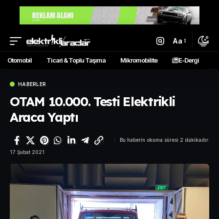
Aa
Otomobil
Ticari & Toplu Taşıma
Mikromobilite
E-Dergi
HABERLER
OTAM 10.000. Testi Elektrikli
Araca Yaptı
Bu haberin okuma süresi 2 dakikadır.
17 Şubat 2021