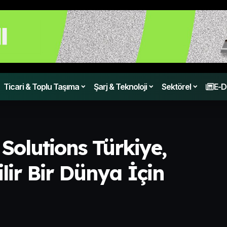
Ticari & Toplu Taşıma
Şarj & Teknoloji
Sektörel
E-D
Solutions Türkiye,
ir Bir Dünya İçin