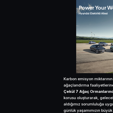
Karbon emisyon miktarının 
ağaçlandırma faaliyetleri
Çekül 7 Ağaç Ormanların
korusu oluşturarak, gelece
aldığımız sorumluluğa uygu
günlük yaşamımızın büyük 