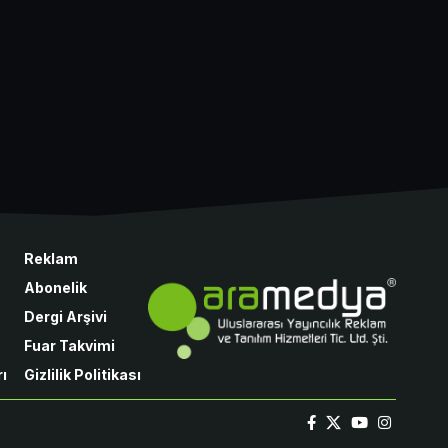
Reklam
Abonelik
Dergi Arşivi
Fuar Takvimi
ı
Gizlilik Politikası