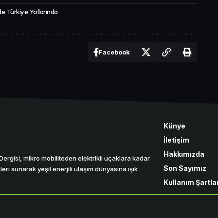
de Türkiye Yollarında
Facebook
Künye
İletişim
Hakkımızda
r Dergisi, mikro mobiliteden elektrikli uçaklara kadar
Son Sayımız
eri sunarak yeşil enerjili ulaşım dünyasına ışık
Kullanım Şartlar