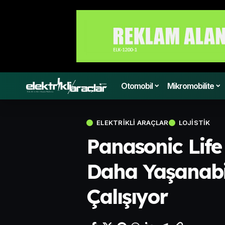
Otomobil
Mikromobilite
ELEKTRIKLI ARAÇLAR
LOJISTIK
Panasonic Life 
Daha Yaşanabil
Çalışıyor