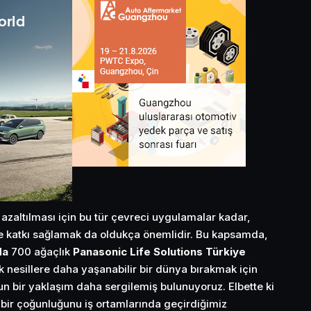
azaltılması için bu tür çevreci uygulamalar kadar,
ne katkı sağlamak da oldukça önemlidir. Bu kapsamda,
da
700 ağaçlık
Panasonic Life Solutions Türkiye
k nesillere daha yaşanabilir bir dünya bırakmak için
n bir yaklaşım daha sergilemiş bulunuyoruz. Elbette ki
bir çoğunluğunu iş ortamlarında geçirdiğimiz