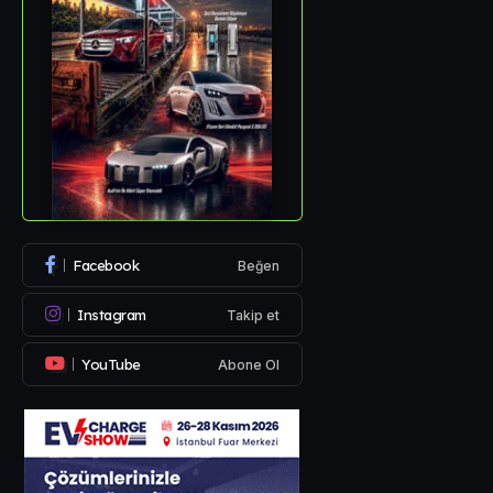
Facebook
Beğen
Instagram
Takip et
YouTube
Abone Ol