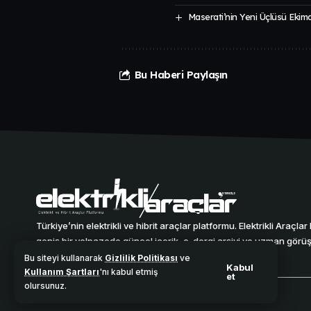
Maserati’nin Yeni Üçlüsü Ekim
Bu Haberi Paylaşın
Türkiye’nin elektrikli ve hibrit araçlar platformu. Elektrikli Araçla
geniş bir yelpazede güncel içerik, e-dergi arşivi ve uzman görüşl
tutmaktadır.
Bu siteyi kullanarak
Gizlilik Politikası
ve
Kabul
Kullanım Şartları
'nı kabul etmiş
et
olursunuz.