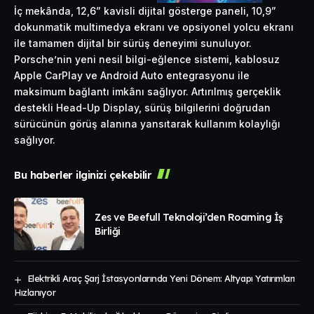
İç mekânda, 12,6” kavisli dijital gösterge paneli, 10,9”
dokunmatik multimedya ekranı ve opsiyonel yolcu ekranı
ile tamamen dijital bir sürüş deneyimi sunuluyor.
Porsche’nin yeni nesil bilgi-eğlence sistemi, kablosuz
Apple CarPlay ve Android Auto entegrasyonu ile
maksimum bağlantı imkânı sağlıyor. Artırılmış gerçeklik
destekli Head-Up Display, sürüş bilgilerini doğrudan
sürücünün görüş alanına yansıtarak kullanım kolaylığı
sağlıyor.
Bu haberler ilginizi çekebilir
Zes ve Beefull Teknoloji’den Roaming İş
Birliği
Elektrikli Araç Şarj İstasyonlarında Yeni Dönem: Altyapı Yatırımları
Hızlanıyor