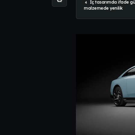
İç tasarımda ifade g
malzemede yenilik