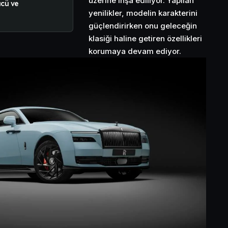
üzerine inşa ediliyor. Yapılan
ücü ve
yenilikler, modelin karakterini
güçlendirirken onu geleceğin
klasiği haline getiren özellikleri
korumaya devam ediyor.