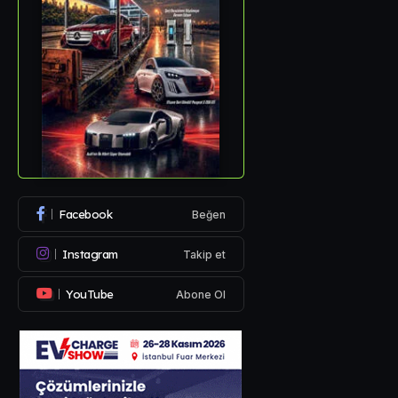
Facebook
Beğen
Instagram
Takip et
YouTube
Abone Ol