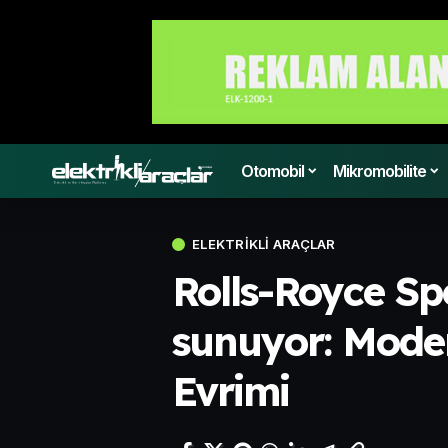
Otomobil
Mikromobilite
ELEKTRIKLI ARAÇLAR
Rolls-Royce Spe
sunuyor: Moder
Evrimi