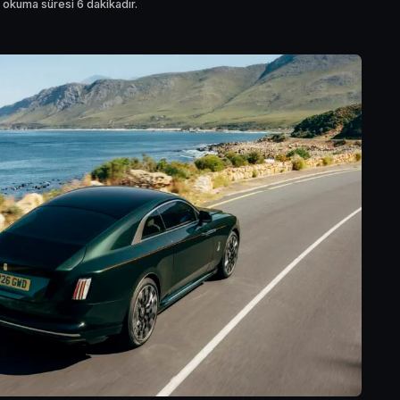
 okuma süresi 6 dakikadır.