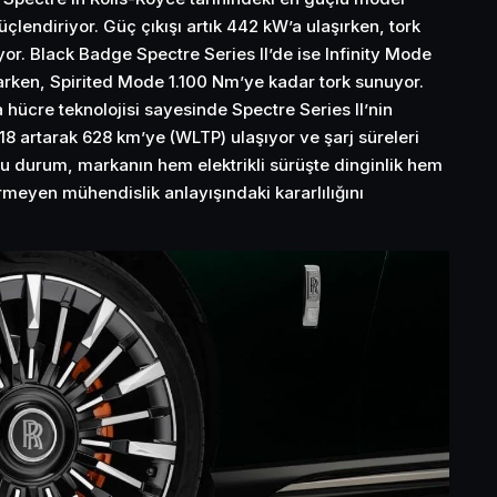
endiriyor. Güç çıkışı artık 442 kW’a ulaşırken, tork
or. Black Badge Spectre Series II’de ise Infinity Mode
ken, Spirited Mode 1.100 Nm’ye kadar tork sunuyor.
a hücre teknolojisi sayesinde Spectre Series II’nin
18 artarak 628 km’ye (WLTP) ulaşıyor ve şarj süreleri
Bu durum, markanın hem elektrikli sürüşte dinginlik hem
meyen mühendislik anlayışındaki kararlılığını