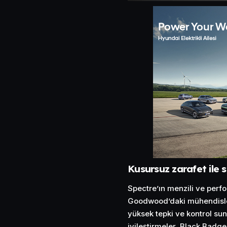
Kusursuz zarafet ile 
Spectre’ın menzili ve perfo
Goodwood’daki mühendisler 
yüksek tepki ve kontrol sun
iyileştirmeler, Black Badg