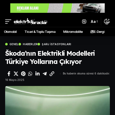
Aa
Otomobil
Ticari & Toplu Taşıma
Mikromobilite
E-Dergi
GENEL
HABERLER
ŞARJ İSTASYONLARI
Škoda’nın Elektrikli Modelleri
Türkiye Yollarına Çıkıyor
Bu haberin okuma süresi 6 dakikadır.
16 Mayıs 2025