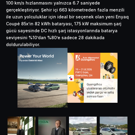
100 km/s hızlanmasını yalnızca 6.7 saniyede
gerçekleştiriyor. Şehir içi 663 kilometreden fazla menzili
ile uzun yolculuklar için ideal bir seçenek olan yeni Enyaq
Coupé 85x’in 82 kWh bataryası, 175 kW maksimum şarj
gücü sayesinde DC hızlı şarj istasyonlarında batarya
seviyesini %10’dan %80’e sadece 28 dakikada
doldurulabiliyor.