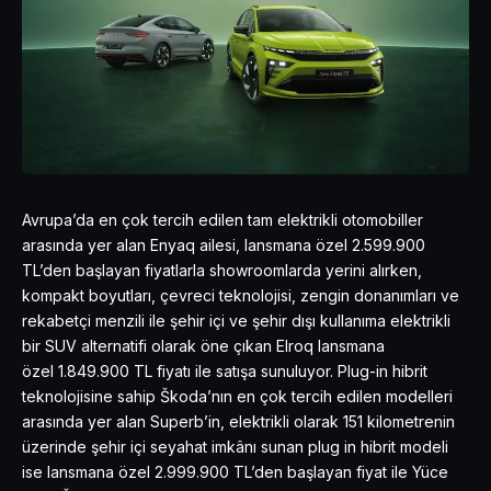
Avrupa’da en çok tercih edilen tam elektrikli otomobiller
arasında yer alan Enyaq ailesi, lansmana özel 2.599.900
TL’den başlayan fiyatlarla showroomlarda yerini alırken,
kompakt boyutları, çevreci teknolojisi, zengin donanımları ve
rekabetçi menzili ile şehir içi ve şehir dışı kullanıma elektrikli
bir SUV alternatifi olarak öne çıkan Elroq lansmana
özel 1.849.900 TL fiyatı ile satışa sunuluyor. Plug-in hibrit
teknolojisine sahip Škoda’nın en çok tercih edilen modelleri
arasında yer alan Superb’in, elektrikli olarak 151 kilometrenin
üzerinde şehir içi seyahat imkânı sunan plug in hibrit modeli
ise lansmana özel 2.999.900 TL’den başlayan fiyat ile Yüce