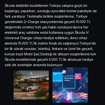
Škoda elektrikli modellerinin Türkiye satışına güçlü bir
başlangıç yaparken, sunduğu ayrıcalıklı hizmet paketiyle de
fark yaratıyor. Teslimatla birlikte müşterilerine, Türkiye
genelindeki D-Charge istasyonlarında geçerli 15.000 TL
değerinde ücretsiz hızlı şarj hakkı sunuluyor.Ayrıca her
elektrikli araç sahibine mobil kullanıma uygun Škoda iV
Universal Charger cihazı hediye edilirken, ikinci cihaz
alımında 15.000 TL’lik indirim fırsatı da sağlanıyor.Türkiye’de
bir ilk olarak sunulan, İstanbul, Ankara ve İzmir’de geçerli,
konum bazlı Mobil Şarj Desteği ile dileyen müşterilerine tüm
Škoda modellerinde geçerli 5.000 TL’lik aksesuar hediye
çeki de avantajlar arasında bulunuyor.