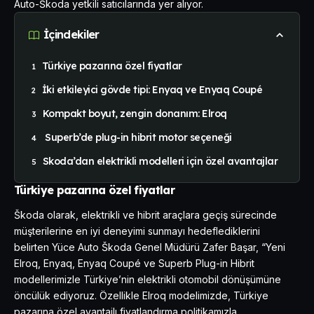
Auto-Škoda yetkili satıcılarında yer alıyor.
İçindekiler
Türkiye pazarına özel fiyatlar
İki etkileyici gövde tipi: Enyaq ve Enyaq Coupé
Kompakt boyut, zengin donanım: Elroq
Superb’de plug-in hibrit motor seçeneği
Skoda’dan elektrikli modelleri için özel avantajlar
Türkiye pazarına özel fiyatlar
Škoda olarak, elektrikli ve hibrit araçlara geçiş sürecinde
müşterilerine en iyi deneyimi sunmayı hedeflediklerini
belirten Yüce Auto Škoda Genel Müdürü Zafer Başar, “Yeni
Elroq, Enyaq, Enyaq Coupé ve Superb Plug-in Hibrit
modellerimizle Türkiye’nin elektrikli otomobil dönüşümüne
öncülük ediyoruz. Özellikle Elroq modelimizde, Türkiye
pazarına özel avantajlı fiyatlandırma politikamızla