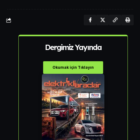
Dergimiz Yayında
Okumak için Tıklayın