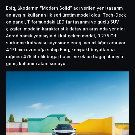
Epiq, Škoda’nın “Modern Solid” adı verilen yeni tasarım
anlayışını kullanan ilk seri üretim model oldu. Tech-Deck
ön panel, T formundaki LED far tasarımı ve güçlü SUV
çizgileri modelin karakteristik detayları arasında yer aldı.
Aerodinamik yapısıyla dikkat çeken model, 0.275 Cd
sürtünme katsayısı sayesinde enerji verimliliğini artırıyor.
4.171 mm uzunluğa sahip Epiq, kompakt boyutlarına
rağmen 475 litrelik bagaj hacmi ve ek ön bagaj alanıyla
geniş kullanım alanı sunuyor.