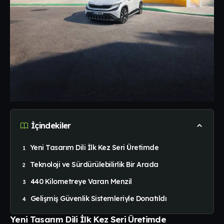
İçindekiler
Yeni Tasarım Dili İlk Kez Seri Üretimde
Teknoloji ve Sürdürülebilirlik Bir Arada
440 Kilometreye Varan Menzil
Gelişmiş Güvenlik Sistemleriyle Donatıldı
Yeni Tasarım Dili İlk Kez Seri Üretimde