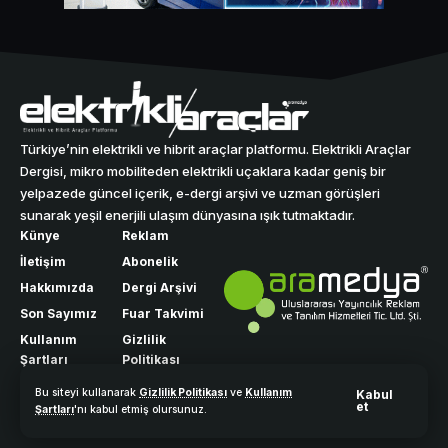
Türkiye’nin elektrikli ve hibrit araçlar platformu. Elektrikli Araçlar
Dergisi, mikro mobiliteden elektrikli uçaklara kadar geniş bir
yelpazede güncel içerik, e-dergi arşivi ve uzman görüşleri
sunarak yeşil enerjili ulaşım dünyasına ışık tutmaktadır.
Künye
Reklam
İletişim
Abonelik
Hakkımızda
Dergi Arşivi
Son Sayımız
Fuar Takvimi
Kullanım
Gizlilik
Şartları
Politikası
Bu siteyi kullanarak
Gizlilik Politikası
ve
Kullanım
Kabul
et
Şartları
'nı kabul etmiş olursunuz.