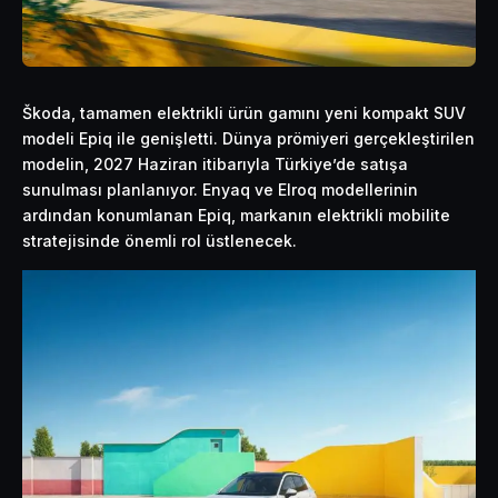
Škoda, tamamen elektrikli ürün gamını yeni kompakt SUV
modeli Epiq ile genişletti. Dünya prömiyeri gerçekleştirilen
modelin, 2027 Haziran itibarıyla Türkiye’de satışa
sunulması planlanıyor. Enyaq ve Elroq modellerinin
ardından konumlanan Epiq, markanın elektrikli mobilite
stratejisinde önemli rol üstlenecek.