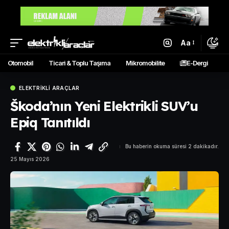
Aa
Otomobil
Ticari & Toplu Taşıma
Mikromobilite
E-Dergi
ELEKTRIKLI ARAÇLAR
Škoda’nın Yeni Elektrikli SUV’u
Epiq Tanıtıldı
Bu haberin okuma süresi 2 dakikadır.
25 Mayıs 2026