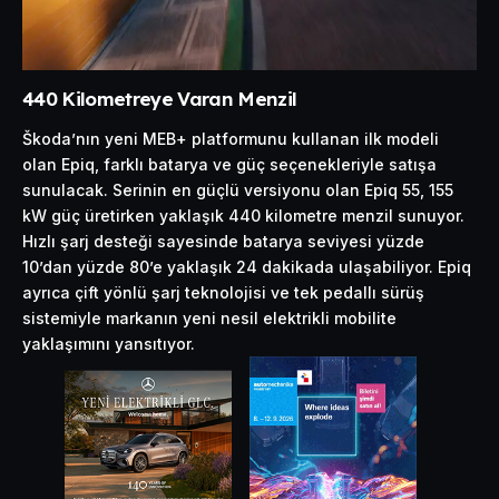
440 Kilometreye Varan Menzil
Škoda’nın yeni MEB+ platformunu kullanan ilk modeli
olan Epiq, farklı batarya ve güç seçenekleriyle satışa
sunulacak. Serinin en güçlü versiyonu olan Epiq 55, 155
kW güç üretirken yaklaşık 440 kilometre menzil sunuyor.
Hızlı şarj desteği sayesinde batarya seviyesi yüzde
10’dan yüzde 80’e yaklaşık 24 dakikada ulaşabiliyor. Epiq
ayrıca çift yönlü şarj teknolojisi ve tek pedallı sürüş
sistemiyle markanın yeni nesil elektrikli mobilite
yaklaşımını yansıtıyor.