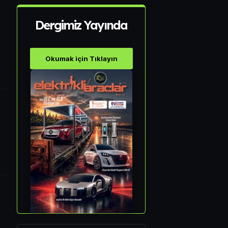
Dergimiz Yayında
Okumak için Tıklayın