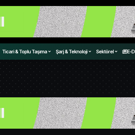
Ticari & Toplu Taşıma
Şarj & Teknoloji
Sektörel
E-D