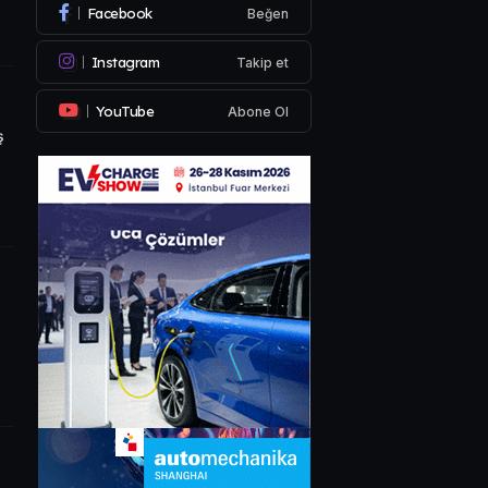
Facebook
Beğen
Instagram
Takip et
YouTube
Abone Ol
ş