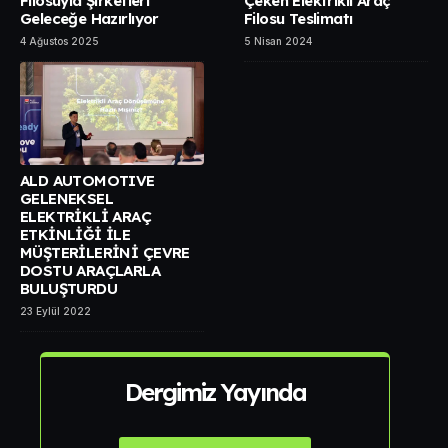
Filosuyla Şirketleri
Çeken Elektrikli Araç
Geleceğe Hazırlıyor
Filosu Teslimatı
4 Ağustos 2025
5 Nisan 2024
ALD AUTOMOTIVE
GELENEKSEL
ELEKTRİKLİ ARAÇ
ETKİNLİĞİ İLE
MÜŞTERİLERİNİ ÇEVRE
DOSTU ARAÇLARLA
BULUŞTURDU
23 Eylül 2022
Dergimiz Yayında