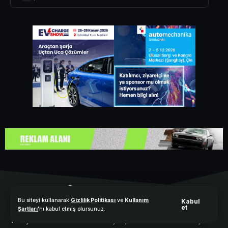
Bu siteyi kullanarak
Gizlilik Politikası
ve
Kullanım
Kabul
et
Şartları
'nı kabul etmiş olursunuz.
Türkiye’nin elektrikli ve hibrit araçlar platformu. Elektrikli Araçlar