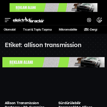
Otomobil
Ticari & Toplu Taşıma
Mikromobilite
E-Dergi
Etiket:
allison transmission
Allison Transmission
Sürdürülebilir