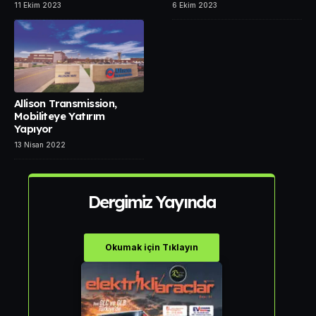
11 Ekim 2023
6 Ekim 2023
Allison Transmission,
Mobiliteye Yatırım
Yapıyor
13 Nisan 2022
Dergimiz Yayında
Okumak için Tıklayın