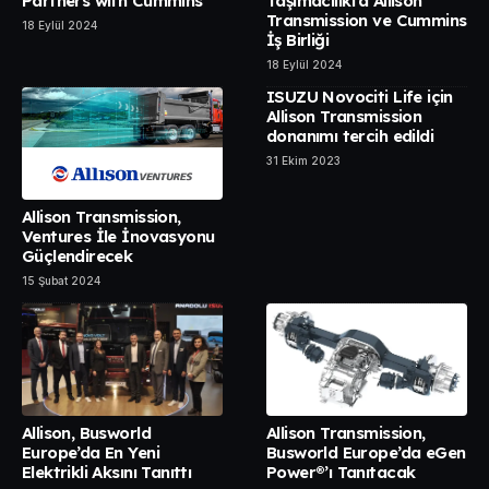
Partners with Cummins
Taşımacılıkta Allison
Transmission ve Cummins
18 Eylül 2024
İş Birliği
18 Eylül 2024
ISUZU Novociti Life için
Allison Transmission
donanımı tercih edildi
31 Ekim 2023
Allison Transmission,
Ventures İle İnovasyonu
Güçlendirecek
15 Şubat 2024
Allison, Busworld
Allison Transmission,
Europe’da En Yeni
Busworld Europe’da eGen
Elektrikli Aksını Tanıttı
Power®’ı Tanıtacak