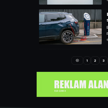
1
2
3