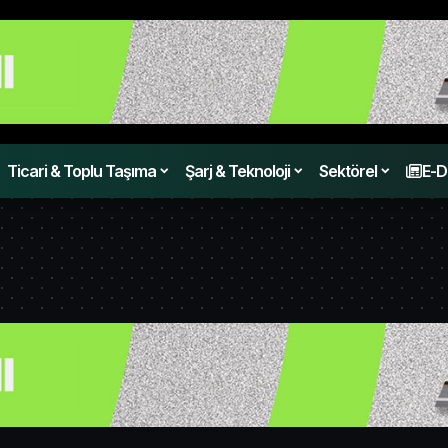
Ticari & Toplu Taşıma
Şarj & Teknoloji
Sektörel
E-D