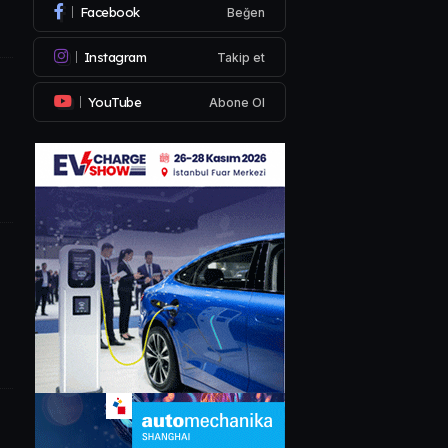
Facebook
Beğen
Instagram
Takip et
YouTube
Abone Ol