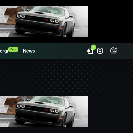
9
Yeni
ergi
News