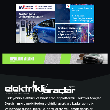
Türkiye’nin elektrikli ve hibrit araçlar platformu. Elektrikli Araçlar
Dergisi, mikro mobiliteden elektrikli uçaklara kadar geniş bir
yelpazede güncel içerik, e-dergi arşivi ve uzman görüşleri