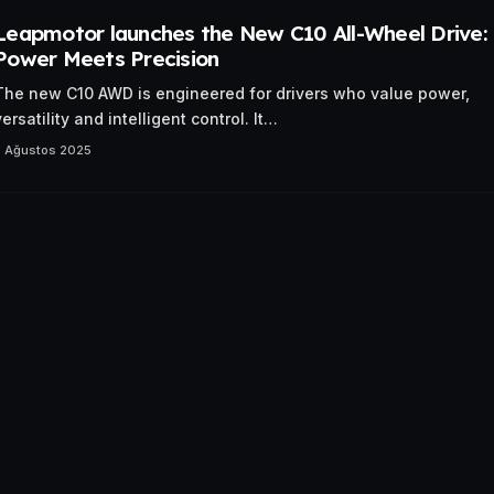
Leapmotor launches the New C10 All-Wheel Drive:
Power Meets Precision
The new C10 AWD is engineered for drivers who value power,
versatility and intelligent control. It…
7 Ağustos 2025