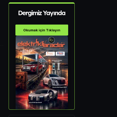
Dergimiz Yayında
Okumak için Tıklayın