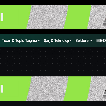
Ticari & Toplu Taşıma
Şarj & Teknoloji
Sektörel
E-D