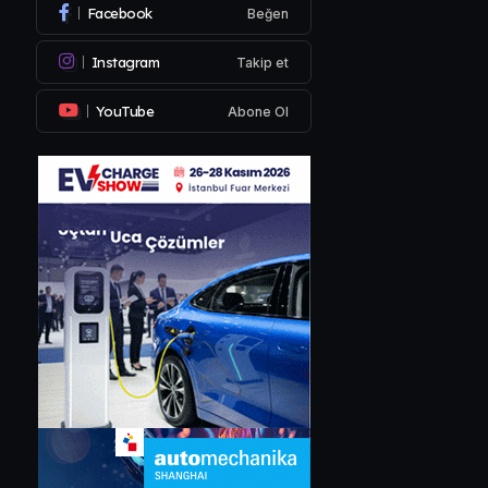
Facebook
Beğen
Instagram
Takip et
YouTube
Abone Ol