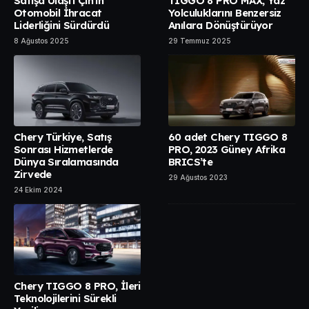
Satışa Ulaştı Çin’in
TIGGO 8 PRO MAX, Yaz
Otomobil İhracat
Yolculuklarını Benzersiz
Liderliğini Sürdürdü
Anılara Dönüştürüyor
8 Ağustos 2025
29 Temmuz 2025
Chery Türkiye, Satış
60 adet Chery TIGGO 8
Sonrası Hizmetlerde
PRO, 2023 Güney Afrika
Dünya Sıralamasında
BRICS’te
Zirvede
29 Ağustos 2023
24 Ekim 2024
Chery TIGGO 8 PRO, İleri
Teknolojilerini Sürekli