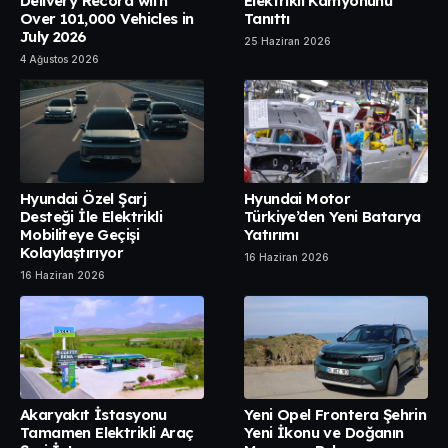
Delivery Record with
Elektrikli Kamyonunu
Over 101,000 Vehicles in
Tanıttı
July 2026
25 Haziran 2026
4 Ağustos 2026
Hyundai Özel Şarj
Hyundai Motor
Desteği İle Elektrikli
Türkiye’den Yeni Batarya
Mobiliteye Geçişi
Yatırımı
Kolaylaştırıyor
16 Haziran 2026
16 Haziran 2026
Akaryakıt İstasyonu
Yeni Opel Frontera Şehrin
Tamamen Elektrikli Araç
Yeni İkonu ve Doğanın