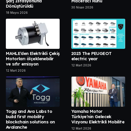
Şarj İstasyonuna
Maceracı Ruhu
Dönüştürüldü
30 Nisan 2026
18 Mayıs 2026
MAHLE’den Elektrikli Çekiş
2023 The PEUGEOT
Motorları ölçeklenebilir
electric year
ve sıfır emisyon
12 Mart 2026
12 Mart 2026
Togg and Ava Labs to
Yamaha Motor
build first mobility
Türkiye’nin Gelecek
blockchain solutions on
Vizyonu Elektrikli Mobilite
Avalanche
12 Mart 2026