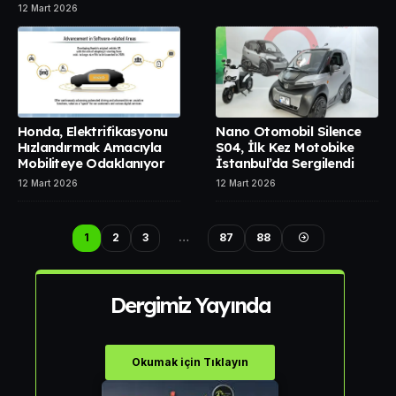
12 Mart 2026
Honda, Elektrifikasyonu
Nano Otomobil Silence
Hızlandırmak Amacıyla
S04, İlk Kez Motobike
Mobiliteye Odaklanıyor
İstanbul’da Sergilendi
12 Mart 2026
12 Mart 2026
1
2
3
…
87
88
Dergimiz Yayında
Okumak için Tıklayın