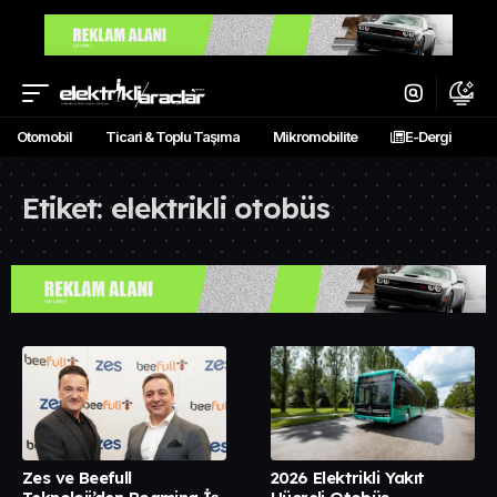
Otomobil
Ticari & Toplu Taşıma
Mikromobilite
E-Dergi
Etiket:
elektrikli otobüs
Zes ve Beefull
2026 Elektrikli Yakıt