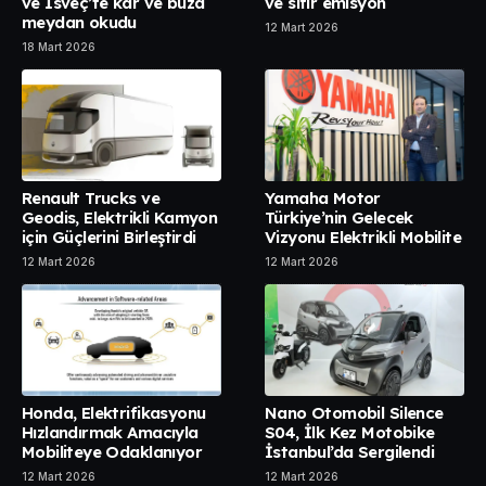
ve İsveç’te kar ve buza
ve sıfır emisyon
meydan okudu
12 Mart 2026
18 Mart 2026
Renault Trucks ve
Yamaha Motor
Geodis, Elektrikli Kamyon
Türkiye’nin Gelecek
için Güçlerini Birleştirdi
Vizyonu Elektrikli Mobilite
12 Mart 2026
12 Mart 2026
Honda, Elektrifikasyonu
Nano Otomobil Silence
Hızlandırmak Amacıyla
S04, İlk Kez Motobike
Mobiliteye Odaklanıyor
İstanbul’da Sergilendi
12 Mart 2026
12 Mart 2026