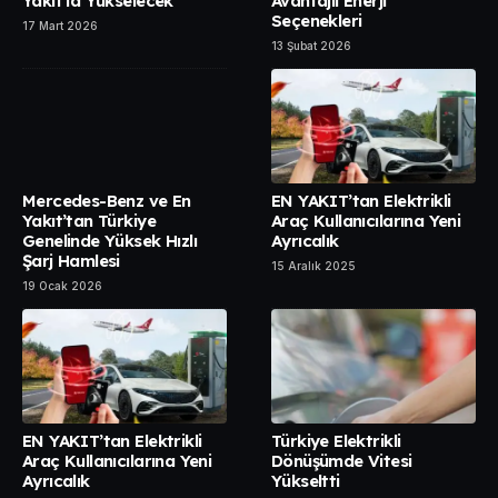
Yakıt’la Yükselecek
Avantajlı Enerji
Seçenekleri
17 Mart 2026
13 Şubat 2026
Mercedes-Benz ve En
EN YAKIT’tan Elektrikli
Yakıt’tan Türkiye
Araç Kullanıcılarına Yeni
Genelinde Yüksek Hızlı
Ayrıcalık
Şarj Hamlesi
15 Aralık 2025
19 Ocak 2026
EN YAKIT’tan Elektrikli
Türkiye Elektrikli
Araç Kullanıcılarına Yeni
Dönüşümde Vitesi
Ayrıcalık
Yükseltti