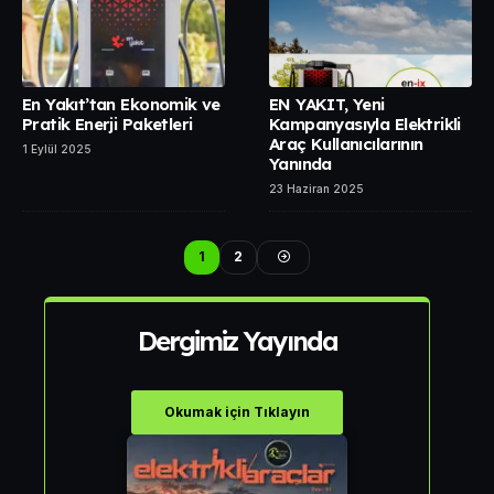
En Yakıt’tan Ekonomik ve
EN YAKIT, Yeni
Pratik Enerji Paketleri
Kampanyasıyla Elektrikli
Araç Kullanıcılarının
1 Eylül 2025
Yanında
23 Haziran 2025
1
2
Dergimiz Yayında
Okumak için Tıklayın