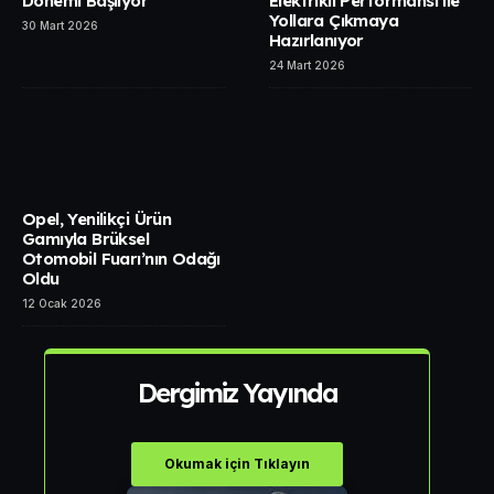
Dönemi Başlıyor
Elektrikli Performansı ile
Yollara Çıkmaya
30 Mart 2026
Hazırlanıyor
24 Mart 2026
Opel, Yenilikçi Ürün
Gamıyla Brüksel
Otomobil Fuarı’nın Odağı
Oldu
12 Ocak 2026
Dergimiz Yayında
Okumak için Tıklayın