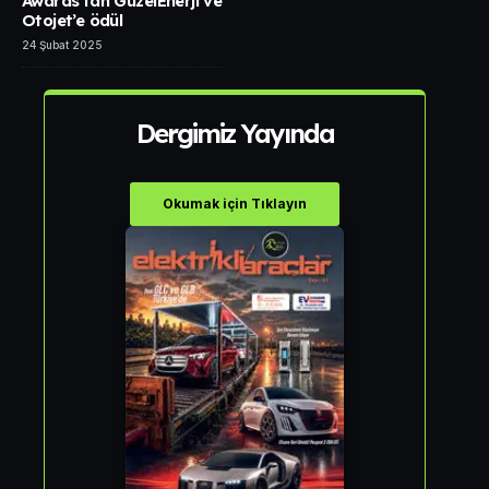
Awards’tan GüzelEnerji ve
Otojet’e ödül
24 Şubat 2025
Dergimiz Yayında
Okumak için Tıklayın