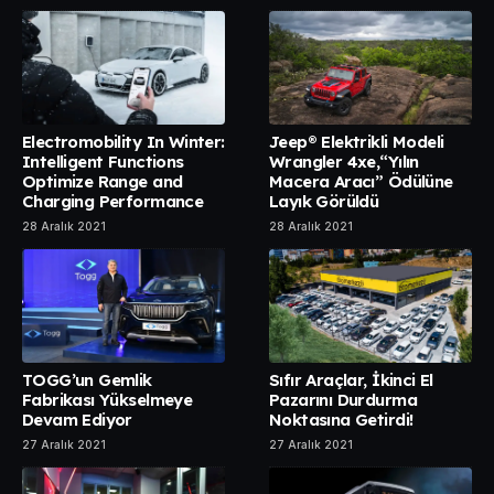
Electromobility In Winter:
Jeep® Elektrikli Modeli
Intelligent Functions
Wrangler 4xe,“Yılın
Optimize Range and
Macera Aracı” Ödülüne
Charging Performance
Layık Görüldü
28 Aralık 2021
28 Aralık 2021
TOGG’un Gemlik
Sıfır Araçlar, İkinci El
Fabrikası Yükselmeye
Pazarını Durdurma
Devam Ediyor
Noktasına Getirdi!
27 Aralık 2021
27 Aralık 2021