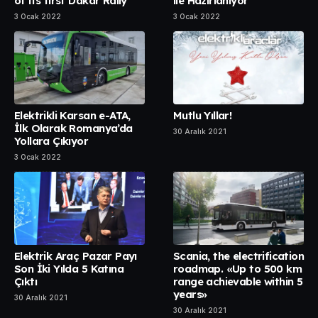
of its first Dakar Rally
ile Hazırlanıyor
3 Ocak 2022
3 Ocak 2022
Elektrikli Karsan e-ATA,
Mutlu Yıllar!
İlk Olarak Romanya’da
30 Aralık 2021
Yollara Çıkıyor
3 Ocak 2022
Elektrik Araç Pazar Payı
Scania, the electrification
Son İki Yılda 5 Katına
roadmap. «Up to 500 km
Çıktı
range achievable within 5
years»
30 Aralık 2021
30 Aralık 2021