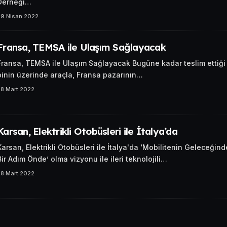
Derneği…
29 Nisan 2022
Fransa, TEMSA ile Ulaşım Sağlayacak
Fransa, TEMSA ile Ulaşım Sağlayacak Bugüne kadar teslim ettiği
binin üzerinde araçla, Fransa pazarının…
28 Mart 2022
Karsan, Elektrikli Otobüsleri ile İtalya’da
Karsan, Elektrikli Otobüsleri ile İtalya'da ‘Mobilitenin Geleceğind
Bir Adım Önde’ olma vizyonu ile ileri teknolojili…
28 Mart 2022