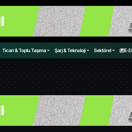
Ticari & Toplu Taşıma
Şarj & Teknoloji
Sektörel
E-D