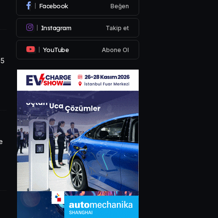
Facebook
Beğen
Instagram
Takip et
YouTube
Abone Ol
 5
e