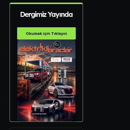
Dergimiz Yayında
Okumak için Tıklayın