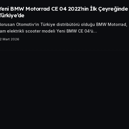
Yeni BMW Motorrad CE 04 2022’nin İlk Çeyreğinde
Türkiye’de
Borusan Otomotiv’in Türkiye distribütörü olduğu BMW Motorrad,
tam elektrikli scooter modeli Yeni BMW CE 04’ü…
12 Mart 2026