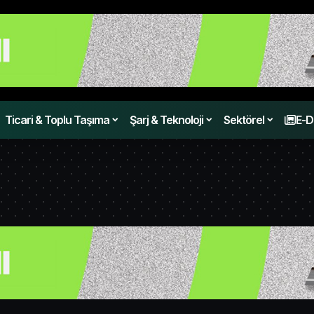
Ticari & Toplu Taşıma
Şarj & Teknoloji
Sektörel
E-D