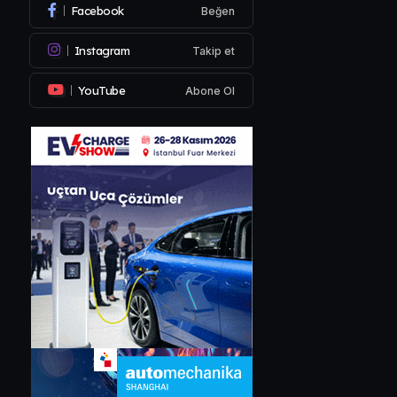
Facebook
Beğen
Instagram
Takip et
YouTube
Abone Ol