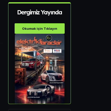
Dergimiz Yayında
Okumak için Tıklayın