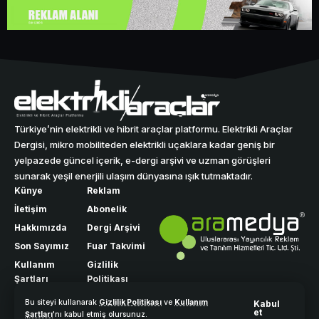
Türkiye’nin elektrikli ve hibrit araçlar platformu. Elektrikli Araçlar
Dergisi, mikro mobiliteden elektrikli uçaklara kadar geniş bir
yelpazede güncel içerik, e-dergi arşivi ve uzman görüşleri
sunarak yeşil enerjili ulaşım dünyasına ışık tutmaktadır.
Künye
Reklam
İletişim
Abonelik
Hakkımızda
Dergi Arşivi
Son Sayımız
Fuar Takvimi
Kullanım
Gizlilik
Şartları
Politikası
Bu siteyi kullanarak
Gizlilik Politikası
ve
Kullanım
Kabul
et
Şartları
'nı kabul etmiş olursunuz.