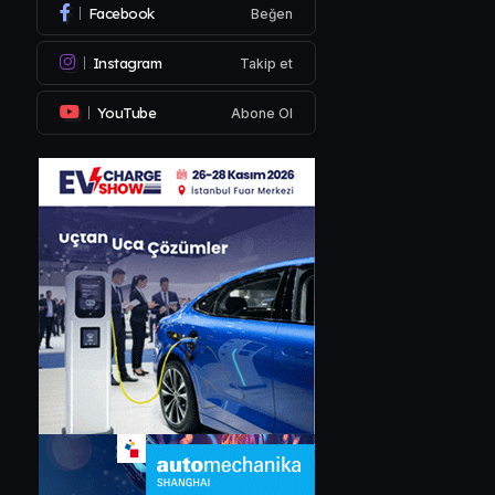
Facebook
Beğen
Instagram
Takip et
YouTube
Abone Ol