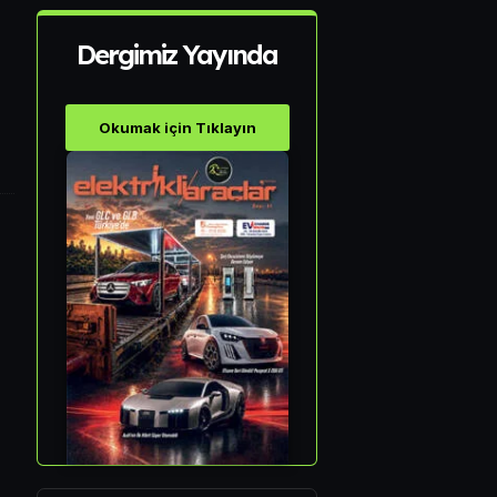
Dergimiz Yayında
Okumak için Tıklayın