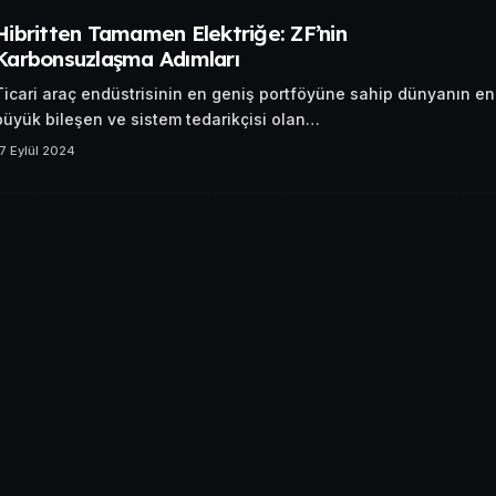
Hibritten Tamamen Elektriğe: ZF’nin
Karbonsuzlaşma Adımları
Ticari araç endüstrisinin en geniş portföyüne sahip dünyanın en
büyük bileşen ve sistem tedarikçisi olan…
7 Eylül 2024