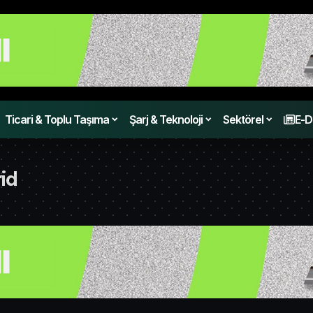
Ticari & Toplu Taşıma
Şarj & Teknoloji
Sektörel
E-D
id