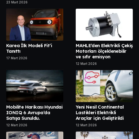
23 Mart 2026
Karea İlk Modeli Fit’i
MAHLE’den Elektrikli Çekiş
Tanıttı
Motorları ölçeklenebilir
ve sıfır emisyon
17 Mart 2026
12 Mart 2026
Mobilite Harikası Hyundai
Yeni Nesil Continental
IONIQ 6 Avrupa’da
Lastikleri Elektrikli
Satışa Sunuldu.
Araçlar için Geliştirildi
12 Mart 2026
12 Mart 2026