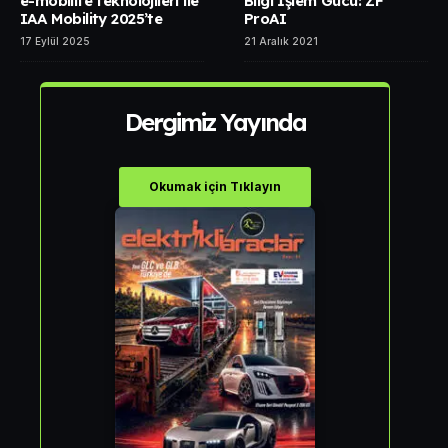
e-mobilite teknolojileri ile
Bilgi İşlem Gücü: ZF
IAA Mobility 2025’te
ProAI
17 Eylül 2025
21 Aralık 2021
Dergimiz Yayında
Okumak için Tıklayın