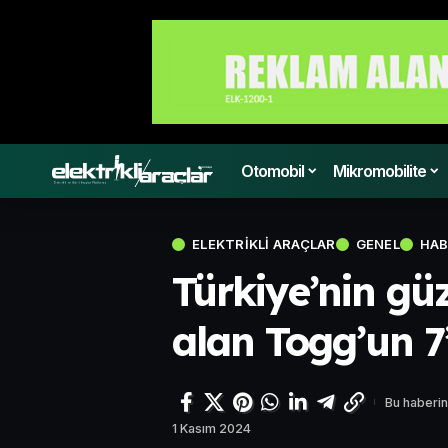
Otomobil
Mikromobilite
ELEKTRIKLI ARAÇLAR
GENEL
HAB
Türkiye’nin güz
alan Togg’un 7
Bu haberin
1 Kasım 2024