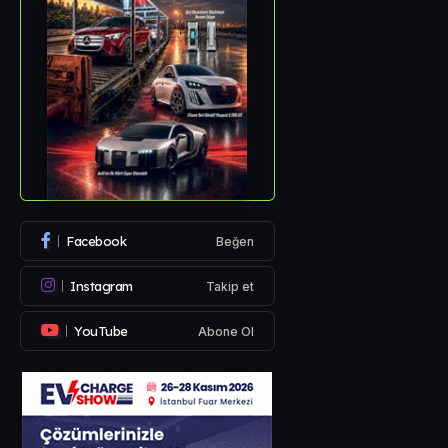
Facebook
Beğen
Instagram
Takip et
YouTube
Abone Ol